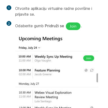
1
Otvorite aplikaciju virtualne radne površine i
prijavite se.
2
Odaberite gumb
Pridruži se
.