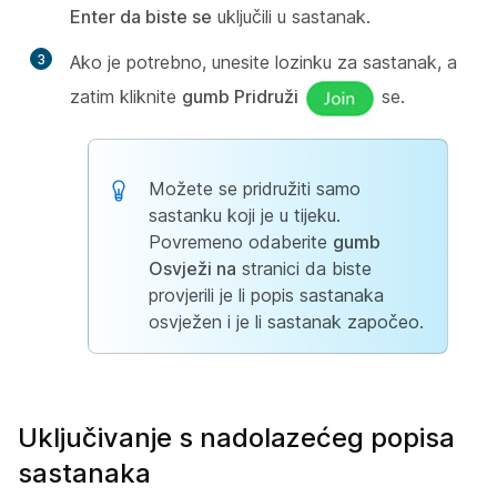
Enter da biste se
uključili u sastanak.
3
Ako je potrebno, unesite lozinku za sastanak, a
zatim kliknite
gumb Pridruži
se.
Možete se pridružiti samo
sastanku koji je u tijeku.
Povremeno odaberite
gumb
Osvježi na
stranici da biste
provjerili je li popis sastanaka
osvježen i je li sastanak započeo.
Uključivanje s nadolazećeg popisa
sastanaka