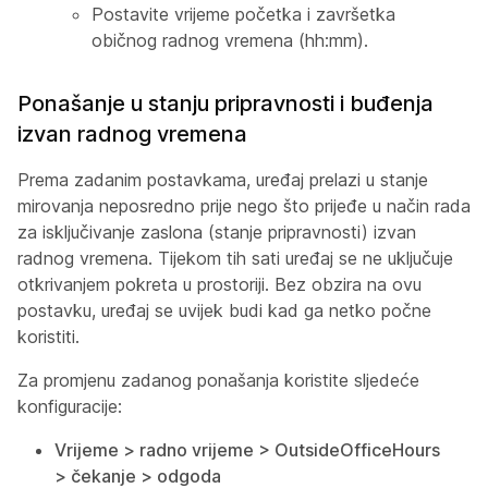
Postavite vrijeme početka i završetka
običnog radnog vremena (hh:mm).
Ponašanje u stanju pripravnosti i buđenja
izvan radnog vremena
Prema zadanim postavkama, uređaj prelazi u stanje
mirovanja neposredno prije nego što prijeđe u način rada
za isključivanje zaslona (stanje pripravnosti) izvan
radnog vremena. Tijekom tih sati uređaj se ne uključuje
otkrivanjem pokreta u prostoriji. Bez obzira na ovu
postavku, uređaj se uvijek budi kad ga netko počne
koristiti.
Za promjenu zadanog ponašanja koristite sljedeće
konfiguracije:
Vrijeme > radno vrijeme > OutsideOfficeHours
> čekanje > odgoda