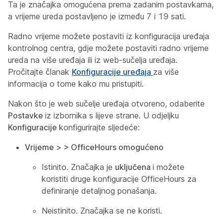
Ta je značajka omogućena prema zadanim postavkama,
a vrijeme ureda postavljeno je između 7 i 19 sati.
Radno vrijeme možete postaviti iz konfiguracija uređaja
kontrolnog centra, gdje možete postaviti radno vrijeme
ureda na više uređaja ili iz web-sučelja uređaja.
Pročitajte članak
Konfiguracije uređaja
za više
informacija o tome kako mu pristupiti.
Nakon što je web sučelje uređaja otvoreno, odaberite
Postavke
iz izbornika s lijeve strane. U odjeljku
Konfiguracije
konfigurirajte sljedeće:
Vrijeme > > OfficeHours omogućeno
Istinito. Značajka je
uključena
i možete
koristiti druge konfiguracije OfficeHours za
definiranje detaljnog ponašanja.
Neistinito. Značajka se ne koristi.