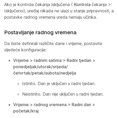
Ako je kontrola čekanja isključena (
Kontrola
čekanja >:
Isključeno), uređaj nikada ne ulazi u stanje pripravnosti, a
postavke radnog vremena ureda nemaju učinka.
Postavljanje radnog vremena
Da biste definirali različite dane i vrijeme, postavite
sljedeće konfiguracije:
Vrijeme > radnim satima > Radni tjedan >
ponedjeljak/utorak/srijeda/
četvrtak/petak/subota/nedjelja
Istinito. Dan je uključen u radni tjedan.
Neistinito. Dan nije uključen u radni tjedan.
Vrijeme > radnog vremena > Radni dan >
početak/kraj