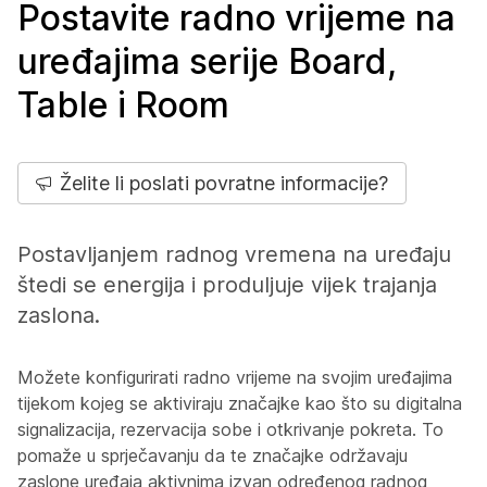
Postavite radno vrijeme na
uređajima serije Board,
Table i Room
Želite li poslati povratne informacije?
Postavljanjem radnog vremena na uređaju
štedi se energija i produljuje vijek trajanja
zaslona.
Možete konfigurirati radno vrijeme na svojim uređajima
tijekom kojeg se aktiviraju značajke kao što su digitalna
signalizacija, rezervacija sobe i otkrivanje pokreta. To
pomaže u sprječavanju da te značajke održavaju
zaslone uređaja aktivnima izvan određenog radnog