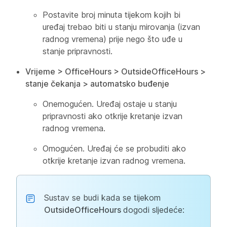
Postavite broj minuta tijekom kojih bi
uređaj trebao biti u stanju mirovanja (izvan
radnog vremena) prije nego što uđe u
stanje pripravnosti.
Vrijeme > OfficeHours > OutsideOfficeHours >
stanje čekanja > automatsko buđenje
Onemogućen. Uređaj ostaje u stanju
pripravnosti ako otkrije kretanje izvan
radnog vremena.
Omogućen. Uređaj će se probuditi ako
otkrije kretanje izvan radnog vremena.
Sustav se budi kada se tijekom
OutsideOfficeHours
dogodi sljedeće: