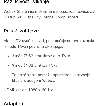
Razlučivost i slikanje
Webex Share ima maksimalnu mogućnost razlučivosti
1080p pri 30 fps i 4,0 Mbps u propusnosti.
Prikaži zahtjeve
Ako je TV uvučen u zid, preporučujemo ove razmake
između TV-a i površina oko njega:
3 inča (7,62 cm) skroz oko TV-a
3 inča (7,62 cm) iza TV-a
Ta pojašnjenja pomažu optimizirati uparivanje
blizine s uslugom Webex.
HDMI zaslon 1080p, 60 Hz
Adapteri