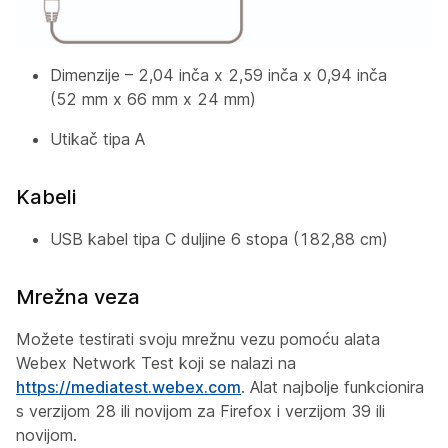
Dimenzije – 2,04 inča x 2,59 inča x 0,94 inča
(52 mm x 66 mm x 24 mm)
Utikač tipa A
Kabeli
USB kabel tipa C duljine 6 stopa (182,88 cm)
Mrežna veza
Možete testirati svoju mrežnu vezu pomoću alata
Webex Network Test koji se nalazi na
https://mediatest.webex.com
. Alat najbolje funkcionira
s verzijom 28 ili novijom za Firefox i verzijom 39 ili
novijom.