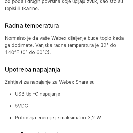
od poda i drugih površina koje upijaju zvuk, kao što su
tepisi ili tkanine.
Radna temperatura
Normalno je da vaše Webex dijeljenje bude toplo kada
ga dodirnete. Vanjska radna temperatura je 32° do
140°F (0° do 60°C).
Upotreba napajanja
Zahtjevi za napajanje za Webex Share su:
USB tip -C napajanje
5VDC
Potrošnja energije je maksimalno 3,2 W.