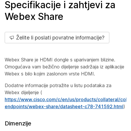
Specifikacije i zahtjevi za
Webex Share
Želite li poslati povratne informacije?
Webex Share je HDMI dongle s uparivanjem blizine.
Omogućava vam bežično dijeljenje sadržaja iz aplikacije
Webex s bilo kojim zaslonom vrste HDMI.
Dodatne informacije potražite u
listu podataka za
Webex dijeljenje
(
https://www.cisco.com/c/en/us/products/collateral/colla
endpoints/webex-share/datasheet-c78-741592.html
)
Dimenzije