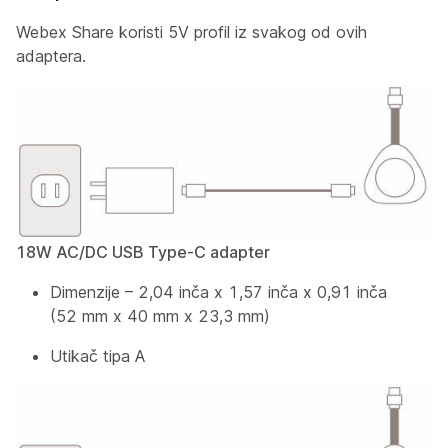
Webex Share koristi 5V profil iz svakog od ovih
adaptera.
18W AC/DC USB Type-C adapter
Dimenzije – 2,04 inča x 1,57 inča x 0,91 inča
(52 mm x 40 mm x 23,3 mm)
Utikač tipa A