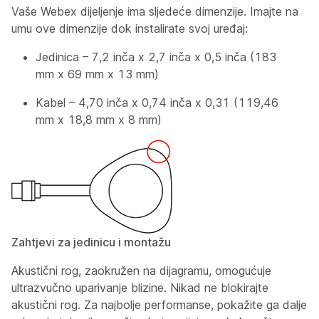
Vaše Webex dijeljenje ima sljedeće dimenzije. Imajte na
umu ove dimenzije dok instalirate svoj uređaj:
Jedinica – 7,2 inča x 2,7 inča x 0,5 inča (183
mm x 69 mm x 13 mm)
Kabel – 4,70 inča x 0,74 inča x 0,31 (119,46
mm x 18,8 mm x 8 mm)
Zahtjevi za jedinicu i montažu
Akustični rog, zaokružen na dijagramu, omogućuje
ultrazvučno uparivanje blizine. Nikad ne blokirajte
akustični rog. Za najbolje performanse, pokažite ga dalje