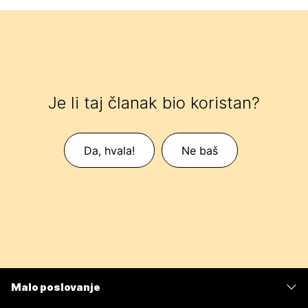
Je li taj članak bio koristan?
Da, hvala!
Ne baš
Malo poslovanje