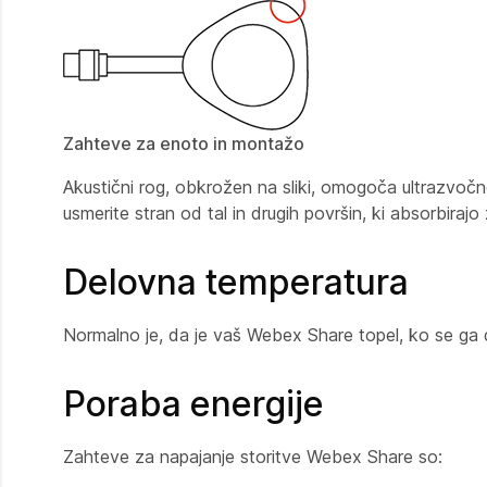
Zahteve za enoto in montažo
Akustični rog, obkrožen na sliki, omogoča ultrazvočno
usmerite stran od tal in drugih površin, ki absorbirajo
Delovna temperatura
Normalno je, da je vaš Webex Share topel, ko se ga
Poraba energije
Zahteve za napajanje storitve Webex Share so: