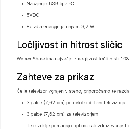
Napajanje USB tipa -C
5VDC
Poraba energije je največ 3,2 W.
Ločljivost in hitrost sličic
Webex Share ima največjo zmogljivost ločljivosti 108
Zahteve za prikaz
Če je televizor vgrajen v steno, priporočamo te razda
3 palce (7,62 cm) po celotni dolžini televizorja
3 palce (7,62 cm) za televizorjem
Te razdalje pomagajo optimizirati združevanje bli