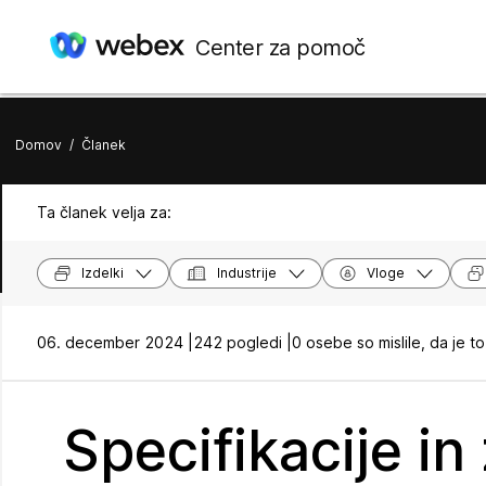
Center za pomoč
Domov
/
Članek
Ta članek velja za:
Izdelki
Industrije
Vloge
06. december 2024 |
242 pogledi |
0 osebe so mislile, da je to
Specifikacije i