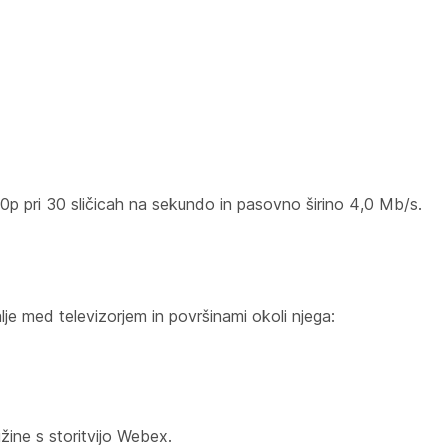
0p pri 30 sličicah na sekundo in pasovno širino 4,0 Mb/s.
lje med televizorjem in površinami okoli njega:
žine s storitvijo Webex.