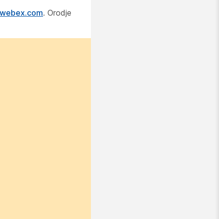
t.webex.com
. Orodje