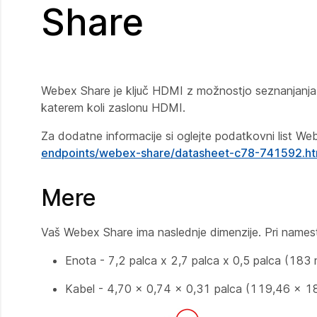
Share
Webex Share je ključ HDMI z možnostjo seznanjanja
katerem koli zaslonu HDMI.
Za dodatne informacije si oglejte podatkovni list
Web
endpoints/webex-share/datasheet-c78-741592.ht
Mere
Vaš Webex Share ima naslednje dimenzije. Pri namest
Enota - 7,2 palca x 2,7 palca x 0,5 palca (1
Kabel - 4,70 x 0,74 x 0,31 palca (119,46 x 1