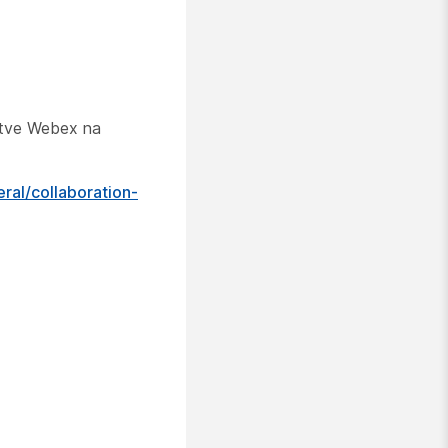
itve Webex na
ral/collaboration-