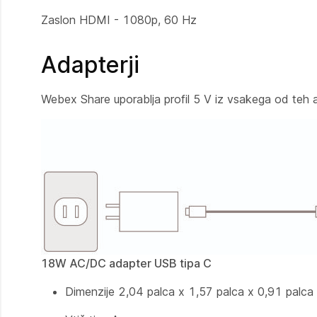
Zaslon HDMI - 1080p, 60 Hz
Adapterji
Webex Share uporablja profil 5 V iz vsakega od teh 
18W AC/DC adapter USB tipa C
Dimenzije 2,04 palca x 1,57 palca x 0,91 pal