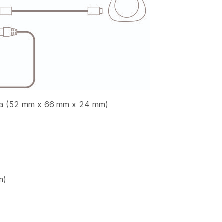
alca (52 mm x 66 mm x 24 mm)
m)