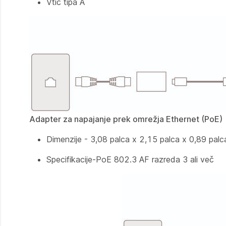
Vtič tipa A
Adapter za napajanje prek omrežja Ethernet (PoE)
Dimenzije - 3,08 palca x 2,15 palca x 0,89 pa
Specifikacije-PoE 802.3 AF razreda 3 ali več