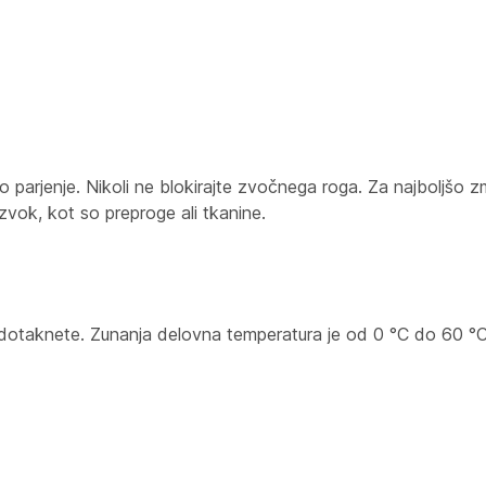
 parjenje. Nikoli ne blokirajte zvočnega roga. Za najboljšo z
 zvok, kot so preproge ali tkanine.
 dotaknete. Zunanja delovna temperatura je od 0 °C do 60 °C