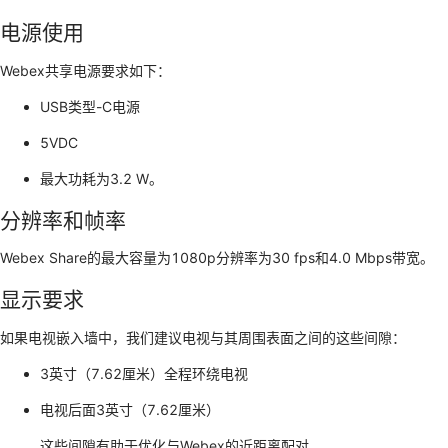
电源使用
Webex共享电源要求如下：
USB类型-C电源
5VDC
最大功耗为3.2 W。
分辨率和帧率
Webex Share的最大容量为1080p分辨率为30 fps和4.0 Mbps带宽。
显示要求
如果电视嵌入墙中，我们建议电视与其周围表面之间的这些间隙：
3英寸（7.62厘米）全程环绕电视
电视后面3英寸（7.62厘米）
这些间隙有助于优化与Webex的近距离配对。