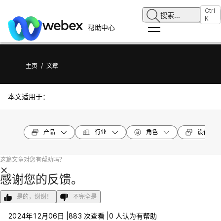
Ctrl
搜索
...
K
帮助中心
主页
/
文章
本文适用于：
产品
行业
角色
设备型号
这篇文章对您有帮助吗？
感谢您的反馈。
是的，谢谢！
不完全是
2024年12月06日 |
883 次查看 |
0 人认为有帮助