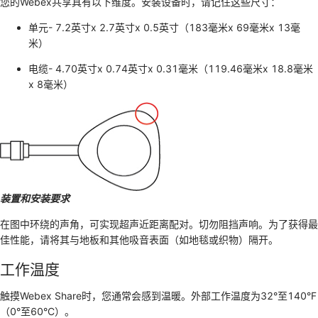
您的Webex共享具有以下维度。安装设备时，请记住这些尺寸：
单元- 7.2英寸x 2.7英寸x 0.5英寸（183毫米x 69毫米x 13毫
米）
电缆- 4.70英寸x 0.74英寸x 0.31毫米（119.46毫米x 18.8毫米
x 8毫米）
装置和安装要求
在图中环绕的声角，可实现超声近距离配对。切勿阻挡声响。为了获得最
佳性能，请将其与地板和其他吸音表面（如地毯或织物）隔开。
工作温度
触摸Webex Share时，您通常会感到温暖。外部工作温度为32°至140°F
（0°至60°C）。