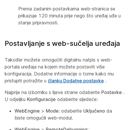
Prema zadanim postavkama web-stranica se
prikazuje 120 minuta prije nego što uređaj uđe u
stanje pripravnosti.
Postavljanje s web-sučelja uređaja
Također možete omogućiti digitalnu natpis s web-
portala uređaja na kojem možete postaviti više
konfiguracija. Dodatne informacije o tome kako mu
pristupiti potražite u
članku Dodatne postavke
.
Najprije na izborniku s lijeve strane odaberite
Postavke
.
U odjeljku
Konfiguracije
odaberite sljedeće:
WebEngine
>
Mode
: odaberite
Uključeno
da
biste omogućili web-modul.
WebEngine
>
RemoteDebugging
: