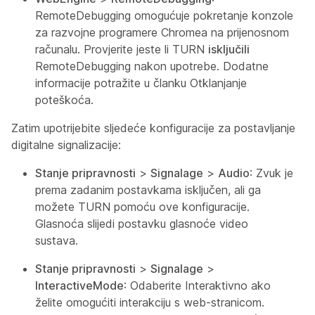
RemoteDebugging omogućuje pokretanje konzole
za razvojne programere Chromea na prijenosnom
računalu. Provjerite jeste li TURN
isključili
RemoteDebugging nakon upotrebe. Dodatne
informacije potražite u članku Otklanjanje
poteškoća.
Zatim upotrijebite sljedeće konfiguracije za postavljanje
digitalne signalizacije:
Stanje pripravnosti
>
Signalage
>
Audio
: Zvuk je
prema zadanim postavkama isključen, ali ga
možete TURN pomoću ove konfiguracije.
Glasnoća slijedi postavku glasnoće video
sustava.
Stanje pripravnosti
>
Signalage
>
InteractiveMode
: Odaberite Interaktivno ako
želite omogućiti interakciju s web-stranicom.