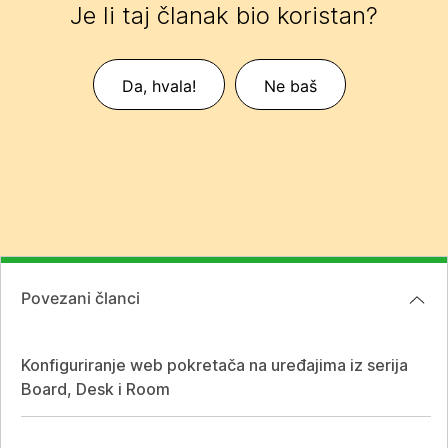
Je li taj članak bio koristan?
Da, hvala!
Ne baš
Povezani članci
Konfiguriranje web pokretača na uređajima iz serija
Board, Desk i Room