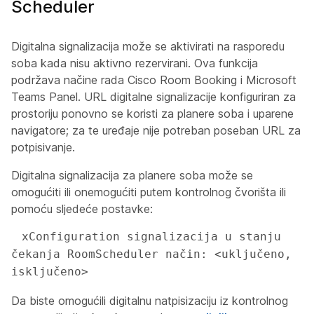
Scheduler
Digitalna signalizacija može se aktivirati na rasporedu
soba kada nisu aktivno rezervirani. Ova funkcija
podržava načine rada Cisco Room Booking i Microsoft
Teams Panel. URL digitalne signalizacije konfiguriran za
prostoriju ponovno se koristi za planere soba i uparene
navigatore; za te uređaje nije potreban poseban URL za
potpisivanje.
Digitalna signalizacija za planere soba može se
omogućiti ili onemogućiti putem kontrolnog čvorišta ili
pomoću sljedeće postavke:
 xConfiguration signalizacija u stanju 
čekanja RoomScheduler način: <uključeno, 
isključeno>
Da biste omogućili digitalnu natpisizaciju iz kontrolnog