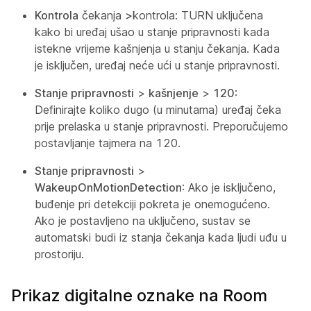
Kontrola
čekanja
>
kontrola: TURN uključena
kako bi uređaj ušao u stanje pripravnosti kada
istekne vrijeme kašnjenja u stanju čekanja. Kada
je isključen, uređaj neće ući u stanje pripravnosti.
Stanje pripravnosti
>
kašnjenje
>
120
:
Definirajte koliko dugo (u minutama) uređaj čeka
prije prelaska u stanje pripravnosti. Preporučujemo
postavljanje tajmera na 120.
Stanje pripravnosti
>
WakeupOnMotionDetection
: Ako je isključeno,
buđenje pri detekciji pokreta je onemogućeno.
Ako je postavljeno na uključeno, sustav se
automatski budi iz stanja čekanja kada ljudi uđu u
prostoriju.
Prikaz digitalne oznake na Room