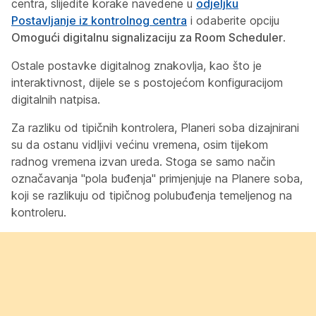
centra, slijedite korake navedene u
odjeljku
Postavljanje iz kontrolnog centra
i odaberite opciju
Omogući digitalnu signalizaciju za Room Scheduler
.
Ostale postavke digitalnog znakovlja, kao što je
interaktivnost, dijele se s postojećom konfiguracijom
digitalnih natpisa.
Za razliku od tipičnih kontrolera, Planeri soba dizajnirani
su da ostanu vidljivi većinu vremena, osim tijekom
radnog vremena izvan ureda. Stoga se samo način
označavanja "pola buđenja" primjenjuje na Planere soba,
koji se razlikuju od tipičnog polubuđenja temeljenog na
kontroleru.