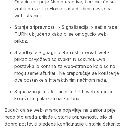
Odabirom opcije NonInteractive, korisnici će se
vratiti na zaslon Home kada dodirnu nešto na
web-stranici.
Stanje pripravnosti
>
Signalizacija
>
način rada
:
TURN
uključeno
kako bi se omogućio web-
prikaz.
Standby
>
Signage
>
RefreshInterval
: web-
prikaz osvježava se svakih N sekundi. Ova
postavka je korisna za web-stranice koje se ne
mogu same ažurirati. Ne preporučuje se korištenje
ove postavke s interaktivnim načinom rada.
Signalizacija
>
URL
: unesite URL web-stranice
koju želite prikazati na zaslonu.
Budući da se web-stranica pojavljuje na zaslonu prije
nego što uređaj prijeđe u stanje pripravnosti, bilo bi
dobro postaviti sljedeće konfiguracije u stanju čekanja: