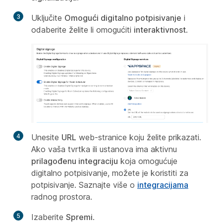
3
Uključite
Omogući digitalno potpisivanje
i
odaberite želite li omogućiti
interaktivnost
.
4
Unesite
URL
web-stranice koju želite prikazati.
Ako vaša tvrtka ili ustanova ima aktivnu
prilagođenu integraciju
koja omogućuje
digitalno potpisivanje, možete je koristiti za
potpisivanje. Saznajte više o
integracijama
radnog prostora.
5
Izaberite
Spremi
.