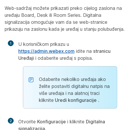
Web-sadržaj možete prikazati preko cijelog zaslona na
uređaju Board, Desk ili Room Series. Digitalna
signalizacija omogućuje vam da se web-stranice
prikazuju na zaslonu kada je uređaj u stanju polubuđenja.
1
U korisničkom prikazu u
https://admin.webex.com
idite na
stranicu
Uređaji
i odaberite uređaj s popisa.
Odaberite nekoliko uređaja ako
želite postaviti digitalnu natpis na
više uređaja i na alatnoj traci
kliknite
Uredi konfiguracije
.
2
Otvorite
Konfiguracije
i kliknite
Digitalna
signalizacija
.