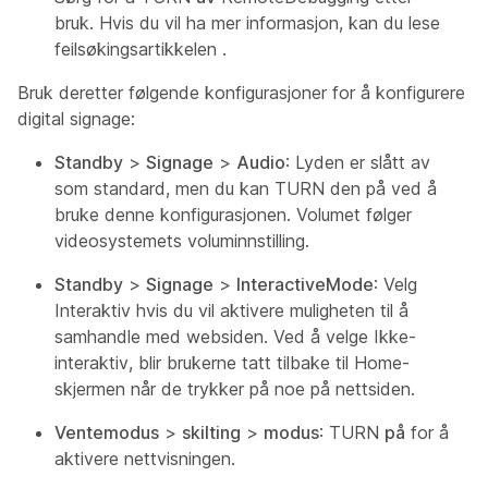
bruk. Hvis du vil ha mer informasjon, kan du lese
feilsøkingsartikkelen
.
Bruk deretter følgende konfigurasjoner for å konfigurere
digital signage:
Standby
>
Signage
>
Audio
: Lyden er slått av
som standard, men du kan TURN den på ved å
bruke denne konfigurasjonen. Volumet følger
videosystemets voluminnstilling.
Standby
>
Signage
>
InteractiveMode
: Velg
Interaktiv hvis du vil aktivere muligheten til å
samhandle med websiden. Ved å velge Ikke-
interaktiv, blir brukerne tatt tilbake til Home-
skjermen når de trykker på noe på nettsiden.
Ventemodus
>
skilting
>
modus
: TURN
på
for å
aktivere nettvisningen.