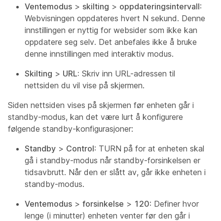
Ventemodus
>
skilting
>
oppdateringsintervall
:
Webvisningen oppdateres hvert N sekund. Denne
innstillingen er nyttig for websider som ikke kan
oppdatere seg selv. Det anbefales ikke å bruke
denne innstillingen med interaktiv modus.
Skilting
>
URL:
Skriv inn URL-adressen til
nettsiden du vil vise på skjermen.
Siden nettsiden vises på skjermen før enheten går i
standby-modus, kan det være lurt å konfigurere
følgende standby-konfigurasjoner:
Standby
>
Control
: TURN på for at enheten skal
gå i standby-modus når standby-forsinkelsen er
tidsavbrutt. Når den er slått av, går ikke enheten i
standby-modus.
Ventemodus
>
forsinkelse
>
120
: Definer hvor
lenge (i minutter) enheten venter før den går i