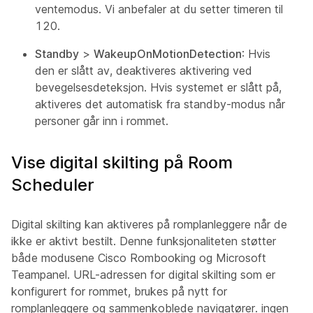
ventemodus. Vi anbefaler at du setter timeren til
120.
Standby
>
WakeupOnMotionDetection
: Hvis
den er slått av, deaktiveres aktivering ved
bevegelsesdeteksjon. Hvis systemet er slått på,
aktiveres det automatisk fra standby-modus når
personer går inn i rommet.
Vise digital skilting på Room
Scheduler
Digital skilting kan aktiveres på romplanleggere når de
ikke er aktivt bestilt. Denne funksjonaliteten støtter
både modusene Cisco Rombooking og Microsoft
Teampanel. URL-adressen for digital skilting som er
konfigurert for rommet, brukes på nytt for
romplanleggere og sammenkoblede navigatører. ingen