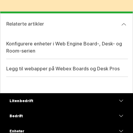
Relaterte artikler
Konfigurere enheter i Web Engine Board-, Desk- og
Room-serien
Legg til webapper på Webex Boards og Desk Pros
Liten bedrift
Priser
Bedrift
Webex-app
Webex Suite
Enheter