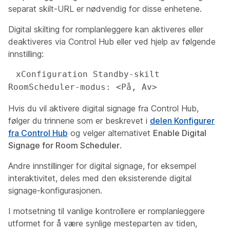
separat skilt-URL er nødvendig for disse enhetene.
Digital skilting for romplanleggere kan aktiveres eller
deaktiveres via Control Hub eller ved hjelp av følgende
innstilling:
 xConfiguration Standby-skilt 
RoomScheduler-modus: <På, Av>
Hvis du vil aktivere digital signage fra Control Hub,
følger du trinnene som er beskrevet i
delen Konfigurer
fra Control Hub
og velger alternativet
Enable Digital
Signage for Room Scheduler
.
Andre innstillinger for digital signage, for eksempel
interaktivitet, deles med den eksisterende digital
signage-konfigurasjonen.
I motsetning til vanlige kontrollere er romplanleggere
utformet for å være synlige mesteparten av tiden,