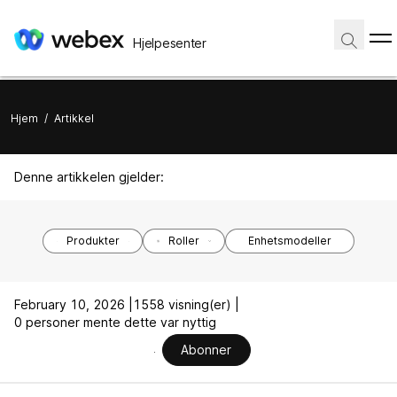
Hjelpesenter
Hjem
/
Artikkel
Denne artikkelen gjelder:
Produkter
Roller
Enhetsmodeller
February 10, 2026 |
1558 visning(er) |
0 personer mente dette var nyttig
Abonner