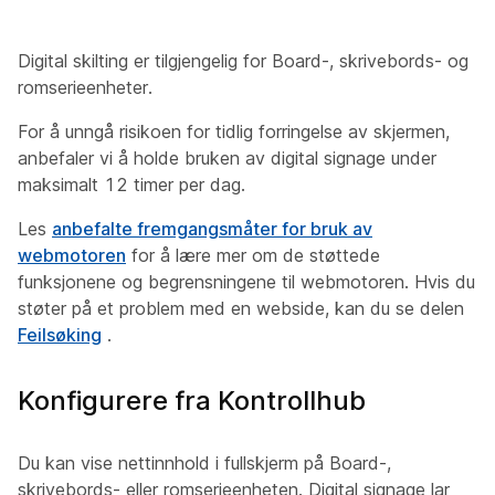
Digital skilting er tilgjengelig for Board-, skrivebords- og
romserieenheter.
For å unngå risikoen for tidlig forringelse av skjermen,
anbefaler vi å holde bruken av digital signage under
maksimalt 12 timer per dag.
Les
anbefalte fremgangsmåter for bruk av
webmotoren
for å lære mer om de støttede
funksjonene og begrensningene til webmotoren. Hvis du
støter på et problem med en webside, kan du se delen
Feilsøking
.
Konfigurere fra Kontrollhub
Du kan vise nettinnhold i fullskjerm på Board-,
skrivebords- eller romserieenheten. Digital signage lar