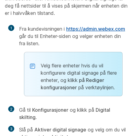
deg få nettsider til å vises på skjermen når enheten din
er i halvvåken tilstand.
1
Fra kundevisningen i
https://admin.webex.com
går du til Enheter-siden
og velger enheten din
fra listen.
Velg flere enheter hvis du vil
konfigurere digital signage på flere
enheter, og klikk
på Rediger
konfigurasjoner
på verktøylinjen.
2
Gå til
Konfigurasjoner
og klikk på
Digital
skilting
.
3
Slå på
Aktiver digital signage
og velg om du vil