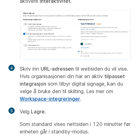
aktivere
interaktivitet
.
4
Skriv inn
URL-adressen
til websiden du vil vise.
Hvis organisasjonen din har en aktiv
tilpasset
integrasjon
som tilbyr digital signage, kan du
velge å bruke den til skilting. Les mer om
Workspace-integreringer
.
5
Velg
Lagre
.
Som standard vises nettsiden i 120 minutter før
enheten går i standby-modus.