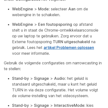
WebEngine
>
Mode
: selecteer
Aan
om de
webengine in te schakelen.
WebEngine
>
Een foutopsporing
op afstand
stelt u in staat de Chrome-ontwikkelaarsconsole
op uw laptop te gebruiken. Zorg ervoor dat u
Externe foutopsporing
TURN uitgeschakeld
na
gebruik. Lees het
artikel Problemen oplossen
voor meer informatie.
Gebruik de volgende configuraties om narrowcasting in
te stellen:
Stand-by
>
Signage
>
Audio
: het geluid is
standaard uitgeschakeld, maar u kunt het geluid
TURN in via deze configuratie. Het volume volgt
de volume-instelling van het videosysteem.
Stand-by
>
Signage
>
InteractiveMode
: kies