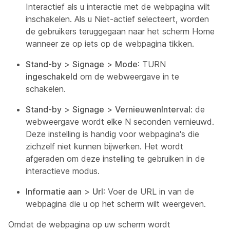
Interactief als u interactie met de webpagina wilt
inschakelen. Als u Niet-actief selecteert, worden
de gebruikers teruggegaan naar het scherm Home
wanneer ze op iets op de webpagina tikken.
Stand-by
>
Signage
>
Mode
: TURN
ingeschakeld
om de webweergave in te
schakelen.
Stand-by
>
Signage
>
VernieuwenInterval
: de
webweergave wordt elke N seconden vernieuwd.
Deze instelling is handig voor webpagina's die
zichzelf niet kunnen bijwerken. Het wordt
afgeraden om deze instelling te gebruiken in de
interactieve modus.
Informatie aan
>
Url
: Voer de URL in van de
webpagina die u op het scherm wilt weergeven.
Omdat de webpagina op uw scherm wordt