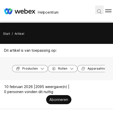
Helpcentrum
Start
/
Artikel
Dit artikel is van toepassing op:
Producten
Rollen
Apparaatmodell
10 februari 2026 |
2095 weergave(n) |
0 personen vonden dit nuttig
Abonneren