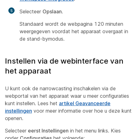
5
Selecteer
Opslaan
.
Standaard wordt de webpagina 120 minuten
weergegeven voordat het apparaat overgaat in
de stand-bymodus.
Instellen via de webinterface van
het apparaat
U kunt ook de narrowcasting inschakelen via de
webportal van het apparaat waar u meer configuraties
kunt instellen. Lees het
artikel Geavanceerde
instellingen
voor meer informatie over hoe u deze kunt
openen.
Selecteer
eerst Instellingen
in het menu links. Kies
onder
Configuraties
het volgende: