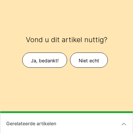
Vond u dit artikel nuttig?
Ja, bedankt!
Niet echt
Gerelateerde artikelen