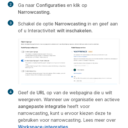
2
Ga naar
Configuraties
en klik op
Narrowcasting
.
3
Schakel de optie
Narrowcasting
in en geef aan
of u Interactiviteit
wilt inschakelen
.
4
Geef de
URL
op van de webpagina die u wilt
weergeven. Wanneer uw organisatie een actieve
aangepaste integratie
heeft voor
narrowcasting, kunt u ervoor kiezen deze te
gebruiken voor narrowcasting. Lees meer over
Workspace-integraties
.