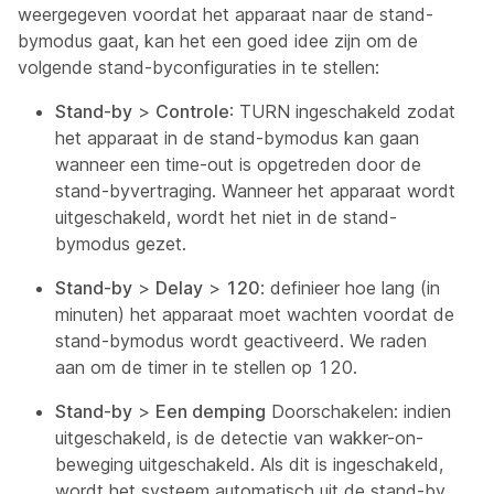
weergegeven voordat het apparaat naar de stand-
bymodus gaat, kan het een goed idee zijn om de
volgende stand-byconfiguraties in te stellen:
Stand-by
>
Controle
: TURN ingeschakeld zodat
het apparaat in de stand-bymodus kan gaan
wanneer een time-out is opgetreden door de
stand-byvertraging. Wanneer het apparaat wordt
uitgeschakeld, wordt het niet in de stand-
bymodus gezet.
Stand-by
>
Delay
>
120
: definieer hoe lang (in
minuten) het apparaat moet wachten voordat de
stand-bymodus wordt geactiveerd. We raden
aan om de timer in te stellen op 120.
Stand-by
>
Een demping
Doorschakelen: indien
uitgeschakeld, is de detectie van wakker-on-
beweging uitgeschakeld. Als dit is ingeschakeld,
wordt het systeem automatisch uit de stand-by