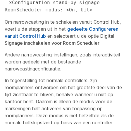
 xConfiguration stand-by signage 
RoomScheduler modus: <On, Uit>
Om narrowcasting in te schakelen vanuit Control Hub,
voert u de stappen uit in het
gedeelte Configureren
vanuit Control Hub
en selecteert u de optie
Digital
Signage inschakelen voor Room Scheduler
.
Andere narrowcasting-instellingen, zoals interactiviteit,
worden gedeeld met de bestaande
narrowcastingconfiguratie.
In tegenstelling tot normale controllers, zijn
roomplanners ontworpen om het grootste deel van de
tijd zichtbaar te blijven, behalve wanneer u niet op
kantoor bent. Daarom is alleen de modus voor de
markeringen half activeren van toepassing op
roomplanners. Deze modus is niet hetzelfde als de
normale halfsluipstand op basis van een controller.