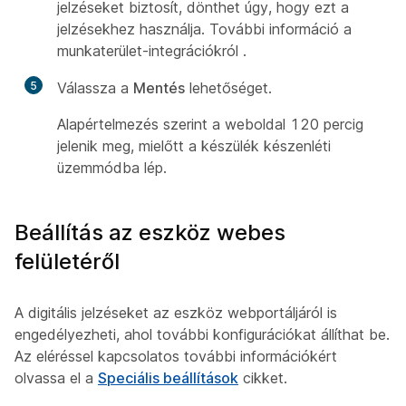
jelzéseket biztosít, dönthet úgy, hogy ezt a
jelzésekhez használja. További információ a
munkaterület-integrációkról
.
5
Válassza a
Mentés
lehetőséget.
Alapértelmezés szerint a weboldal 120 percig
jelenik meg, mielőtt a készülék készenléti
üzemmódba lép.
Beállítás az eszköz webes
felületéről
A digitális jelzéseket az eszköz webportáljáról is
engedélyezheti, ahol további konfigurációkat állíthat be.
Az eléréssel kapcsolatos további információkért
olvassa el a
Speciális beállítások
cikket.