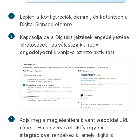
2
Lépjen a Konfigurációk elemre
,
és kattintson a
Digital Signage
elemre
.
3
Kapcsolja be a Digitális jelzések engedélyezése
lehetőséget
, és válassza ki, hogy
engedélyezni
kívánja-e az interaktivitást
.
4
Adja meg a
megjeleníteni kívánt weboldal URL-
címét
. Ha a szervezet aktív
egyéni
integrációval
rendelkezik, amely digitális