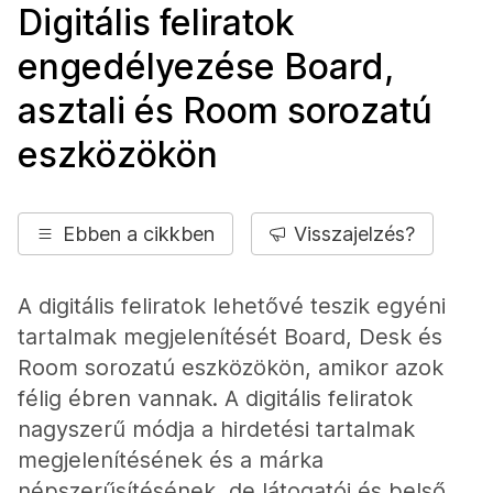
Digitális feliratok
engedélyezése Board,
asztali és Room sorozatú
eszközökön
Ebben a cikkben
Visszajelzés?
A digitális feliratok lehetővé teszik egyéni
tartalmak megjelenítését Board, Desk és
Room sorozatú eszközökön, amikor azok
félig ébren vannak. A digitális feliratok
nagyszerű módja a hirdetési tartalmak
megjelenítésének és a márka
népszerűsítésének, de látogatói és belső