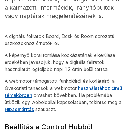
alkalmazotti információk, irányítópultok
vagy naptárak megjelenítésének is.
A digitális feliratok Board, Desk és Room sorozatú
eszközökhöz érhetők el.
A képernyő korai romlása kockázatának elkerülése
érdekében javasoljuk, hogy a digitális feliratok
használatát legfeljebb napi 12 órán belül tartsa.
A webmotor támogatott funkcióiról és korlátairól a
Gyakorlati tanácsok a webmotor
használatához című
témakörben
olvashat bővebben. Ha problémába
ütközik egy weboldallal kapcsolatban, tekintse meg a
Hibaelhárítás
szakaszt.
Beállítás a Control Hubból