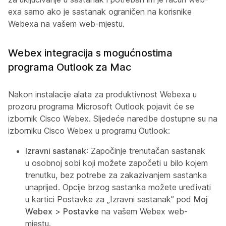
exa samo ako je sastanak ograničen na korisnike
Webexa na vašem web-mjestu.
Webex integracija s mogućnostima
programa Outlook za Mac
Nakon instalacije alata za produktivnost Webexa u
prozoru programa Microsoft Outlook pojavit će se
izbornik Cisco Webex. Sljedeće naredbe dostupne su na
izborniku Cisco Webex u programu Outlook:
Izravni sastanak
: Započinje trenutačan sastanak
u osobnoj sobi koji možete započeti u bilo kojem
trenutku, bez potrebe za zakazivanjem sastanka
unaprijed. Opcije brzog sastanka možete uređivati
u kartici Postavke za „Izravni sastanak” pod
Moj
Webex
>
Postavke
na vašem Webex web-
mjestu.