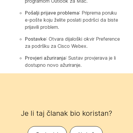
programom Outlook za Mac.
Pošalji prijave problema
: Priprema poruku
e-pošte koju želite poslati podršci da biste
prijavili problem.
Postavke
: Otvara dijaloški okvir Preference
za podršku za Cisco Webex.
Provjeri ažuriranja
: Sustav provjerava je li
dostupno novo ažuriranje.
Je li taj članak bio koristan?