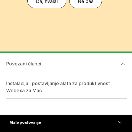
Da, hvala!
Ne baš
Povezani članci
Instalacija i postavljanje alata za produktivnost
Webexa za Mac
Malo poslovanje