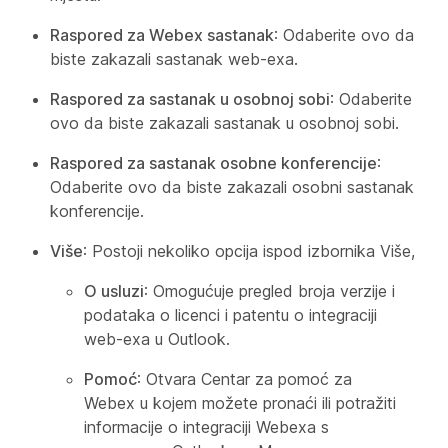
Raspored za Webex sastanak
: Odaberite ovo da
biste zakazali sastanak web-exa.
Raspored za sastanak u osobnoj sobi
: Odaberite
ovo da biste zakazali sastanak u osobnoj sobi.
Raspored za sastanak osobne konferencije
:
Odaberite ovo da biste zakazali osobni sastanak
konferencije.
Više
: Postoji nekoliko opcija ispod
izbornika Više,
O usluzi
: Omogućuje pregled broja verzije i
podataka o licenci i patentu o integraciji
web-exa u Outlook.
Pomoć
: Otvara Centar za pomoć za
Webex u kojem možete pronaći ili potražiti
informacije o integraciji Webexa s