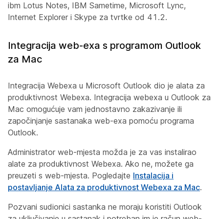
ibm Lotus Notes, IBM Sametime, Microsoft Lync,
Internet Explorer i Skype za tvrtke od 41.2.
Integracija web-exa s programom Outlook
za Mac
Integracija Webexa u Microsoft Outlook dio je alata za
produktivnost Webexa. Integracija webexa u Outlook za
Mac omogućuje vam jednostavno zakazivanje ili
započinjanje sastanaka web-exa pomoću programa
Outlook.
Administrator web-mjesta možda je za vas instalirao
alate za produktivnost Webexa. Ako ne, možete ga
preuzeti s web-mjesta. Pogledajte
Instalacija i
postavljanje Alata za produktivnost Webexa za Mac
.
Pozvani sudionici sastanka ne moraju koristiti Outlook
za uključivanje u sastanak i potreban im je račun web-