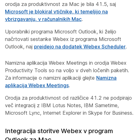
orodja za produktivnost za Mac je bila 41.5, saj
Microsoft je blokiral vtičnike, ki temeljijo na
vbrizgavanju, v računalnikih Mac
.
Uporabniki programa Microsoft Outlook, ki želijo
načrtovati sestanke Webex iz programa Microsoft
Outlook, naj
preidejo na dodatek Webex Scheduler
.
Namizna aplikacija Webex Meetings in orodja Webex
Productivity Tools so na voljo v dveh ločenih paketih.
Za informacije o namizni aplikaciji glejte
Namizna
aplikacija Webex Meetings
.
Orodja za produktivnost od različice 41.2 ne podpirajo
več integracij z IBM Lotus Notes, IBM Sametime,
Microsoft Lync, Internet Explorer in Skype for Business.
Integracija storitve Webex v program
Outlook za Mac