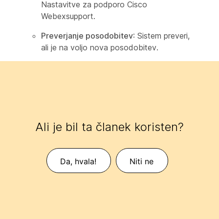
Nastavitve za podporo Cisco
Webexsupport.
Preverjanje posodobitev
: Sistem preveri,
ali je na voljo nova posodobitev.
Ali je bil ta članek koristen?
Da, hvala!
Niti ne