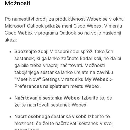
Možnosti
Po namestitvi orodij za produktivnost Webex se v oknu
Microsoft Outlook prikaže meni Cisco Webex. V meniju
Cisco Webex v programu Outlook so na voljo naslednji
ukazi:
Spoznajte zdaj
: V osebni sobi sproži takojšen
sestanek, ki ga lahko začnete kadar koli, ne da bi
ga bilo treba vnaprej načrtovati. Možnosti
takojšnjega sestanka lahko urejate na zavihku
"Meet Now" Settings v razdelku
My Webex
>
Preferences
na spletnem mestu Webex.
Načrtovanje sestanka Webex
: Izberite to, če
želite načrtovati sestanek Webex.
Načrt osebnega sestanka v sobi
: Izberite to
možnost, če želite načrtovati sestanek v svoji