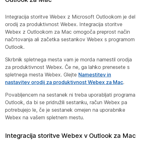
Integracija storitve Webex z Microsoft Outlookom je del
orodij za produktivnost Webex. Integracija storitve
Webex z Outlookom za Mac omogoča preprost način
načrtovanja ali začetka sestankov Webex s programom
Outlook.
Skrbnik spletnega mesta vam je morda namestil orodja
za produktivnost Webex. Če ne, ga lahko prenesete s
spletnega mesta Webex. Glejte
Namestitev in
nastavitev orodij za produktivnost Webex za Mac
.
Povabljencem na sestanek ni treba uporabljati programa
Outlook, da bi se pridružili sestanku, račun Webex pa
potrebujejo le, če je sestanek omejen na uporabnike
Webex na vašem spletnem mestu.
Integracija storitve Webex v Outlook za Mac