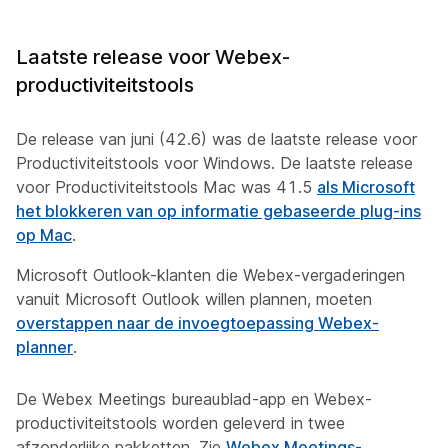
Laatste release voor Webex-
productiviteitstools
De release van juni (42.6) was de laatste release voor
Productiviteitstools voor Windows. De laatste release
voor Productiviteitstools Mac was 41.5
als Microsoft
het blokkeren van op informatie gebaseerde plug-ins
op Mac
.
Microsoft Outlook-klanten die Webex-vergaderingen
vanuit Microsoft Outlook willen plannen, moeten
overstappen naar de invoegtoepassing Webex-
planner
.
De Webex Meetings bureaublad-app en Webex-
productiviteitstools worden geleverd in twee
afzonderlijke pakketten. Zie
Webex Meetings-