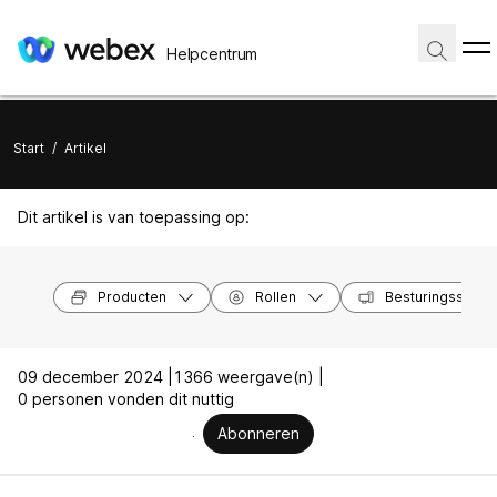
Helpcentrum
Start
/
Artikel
Dit artikel is van toepassing op:
Producten
Rollen
Besturingssyst
09 december 2024 |
1366 weergave(n) |
0 personen vonden dit nuttig
Abonneren