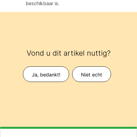
beschikbaar is.
Vond u dit artikel nuttig?
Ja, bedankt!
Niet echt