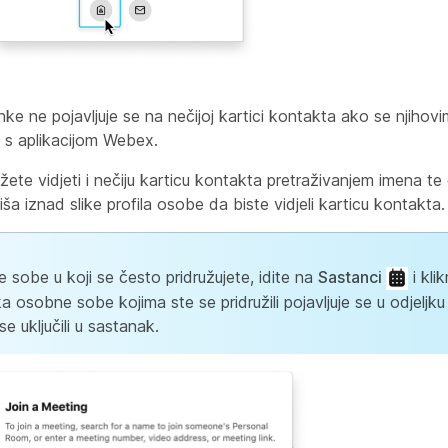
e ne pojavljuje se na nečijoj kartici kontakta ako se njiho
o s aplikacijom Webex.
te vidjeti i nečiju karticu kontakta pretraživanjem imena te
ša iznad slike profila osobe da biste vidjeli karticu kontakta.
e sobe u koji se često pridružujete, idite na
Sastanci
i kli
a osobne sobe kojima ste se pridružili pojavljuje se u odjelj
se uključili u sastanak.