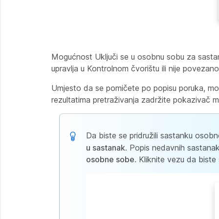
Mogućnost Uključi se u osobnu sobu za sastank
upravlja u Kontrolnom čvorištu ili nije povezan
Umjesto da se pomičete po popisu poruka, može
rezultatima pretraživanja zadržite pokazivač mi
Da biste se pridružili sastanku osobn
u sastanak
. Popis nedavnih sastanak
osobne sobe
. Kliknite vezu da biste 