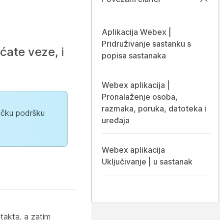
Aplikacija Webex |
Pridruživanje sastanku s
ćate veze, i
popisa sastanaka
Webex aplikacija |
Pronalaženje osoba,
razmaka, poruka, datoteka i
ničku podršku
uređaja
Webex aplikacija
Uključivanje | u sastanak
ntakta, a zatim