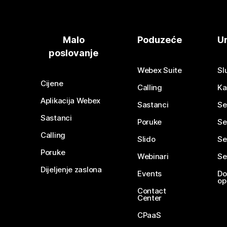
Malo
Poduzeće
Ur
poslovanje
Webex Suite
Sl
Cijene
Calling
Ka
Aplikacija Webex
Sastanci
Se
Sastanci
Poruke
Se
Calling
Slido
Se
Poruke
Webinari
Se
Dijeljenje zaslona
Events
Do
op
Contact
Center
CPaaS