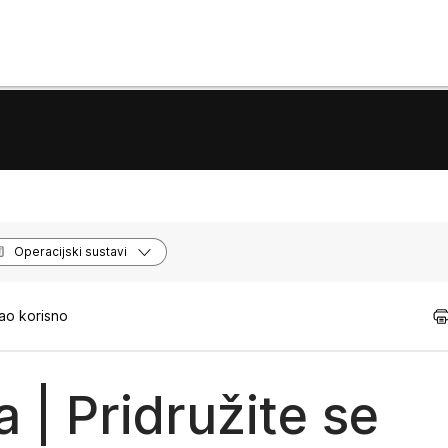
Operacijski sustavi
ao korisno
 | Pridružite se