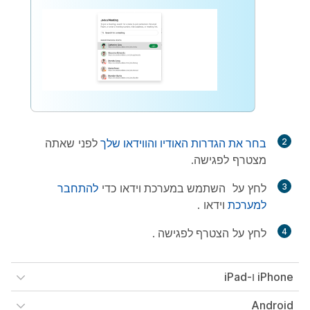
2
בחר את הגדרות האודיו והווידאו שלך
לפני שאתה
מצטרף לפגישה.
3
לחץ על
השתמש במערכת
וידאו כדי
להתחבר
למערכת
וידאו .
4
לחץ על
הצטרף לפגישה
.
iPhone ו-iPad
Android