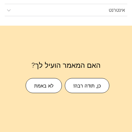
אינטרנט
האם המאמר הועיל לך?
כן, תודה רבה!
לא באמת