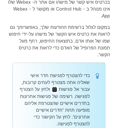
בכרטיס איש קשר של מישהו אם אתר ה- Webex שלו
אינו מנוהל ב - Control Hub או מקושר ל - Webex
App.
במקום לגלול ברשימת ההודעות שלך, באפשרותך גם
לראות את כרטיס איש הקשר של מישהו על-ידי חיפוש
שמו של אותו אדם. בתוצאות החיפוש, רחף מעל
תמונת הפרופיל של האדם כדי לראות את כרטיס
הקשר.
כדי להצטרף לפגישת חדר אישי
שאליה אתה מצטרף לעתים קרובות,
עבור אל
פגישות
ולחץ על
הצטרף
לפגישה
. רשימה של פגישות אחרונות
בחדרים אישיים שהצטרפת אליהם
מופיעה תחת
'חדרים אישיים
אחרונים'
. לחץ על הקישור כדי
להצטרף לפגישה.