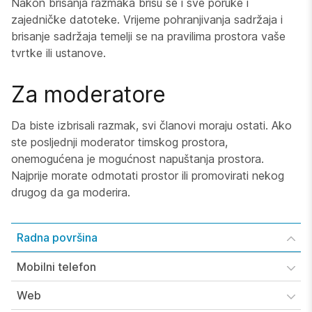
Nakon brisanja razmaka brišu se i sve poruke i
zajedničke datoteke. Vrijeme pohranjivanja sadržaja i
brisanje sadržaja temelji se na pravilima prostora vaše
tvrtke ili ustanove.
Za moderatore
Da biste izbrisali razmak, svi članovi moraju ostati. Ako
ste posljednji moderator timskog prostora,
onemogućena je mogućnost napuštanja prostora.
Najprije morate odmotati prostor ili promovirati nekog
drugog da ga moderira.
Radna površina
Mobilni telefon
Web