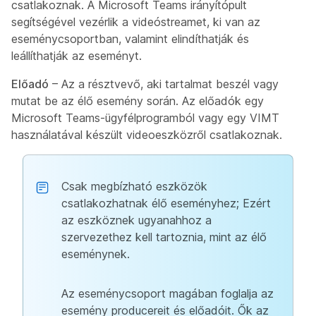
csatlakoznak. A Microsoft Teams irányítópult
segítségével vezérlik a videóstreamet, ki van az
eseménycsoportban, valamint elindíthatják és
leállíthatják az eseményt.
Előadó
– Az a résztvevő, aki tartalmat beszél vagy
mutat be az élő esemény során. Az előadók egy
Microsoft Teams-ügyfélprogramból vagy egy VIMT
használatával készült videoeszközről csatlakoznak.
Csak megbízható eszközök
csatlakozhatnak élő eseményhez; Ezért
az eszköznek ugyanahhoz a
szervezethez kell tartoznia, mint az élő
eseménynek.
Az eseménycsoport magában foglalja az
esemény producereit és előadóit. Ők az