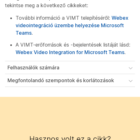
tekintse meg a következő cikkeket:
További információ a VIMT telepítéséről:
Webex
videointegráció üzembe helyezése Microsoft
Teams
.
A VIMT-erőforrások és -bejelentések listáját lásd:
Webex Video Integration for Microsoft Teams
.
Felhasználók számára
Megfontolandó szempontok és korlátozások
Hasznos volt ez a cikk?