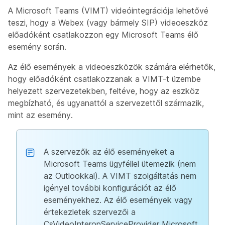
A Microsoft Teams (VIMT) videóintegrációja lehetővé
teszi, hogy a Webex (vagy bármely SIP) videoeszköz
előadóként csatlakozzon egy Microsoft Teams élő
esemény során.
Az élő események a videoeszközök számára elérhetők,
hogy előadóként csatlakozzanak a VIMT-t üzembe
helyezett szervezetekben, feltéve, hogy az eszköz
megbízható, és ugyanattól a szervezettől származik,
mint az esemény.
A szervezők az élő eseményeket a
Microsoft Teams ügyféllel ütemezik (nem
az Outlookkal). A VIMT szolgáltatás nem
igényel további konfigurációt az élő
eseményekhez. Az élő események vagy
értekezletek szervezői a
CsVideoInteropServiceProvider Microsoft