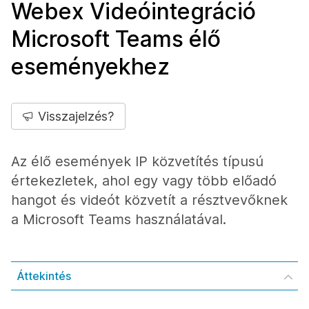
Webex Videóintegráció
Microsoft Teams élő
eseményekhez
Visszajelzés?
Az élő események IP közvetítés típusú
értekezletek, ahol egy vagy több előadó
hangot és videót közvetít a résztvevőknek
a Microsoft Teams használatával.
Áttekintés