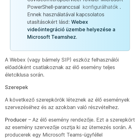
PowerShell-paranccsal
konfigurálhatók
.
Ennek használatával kapcsolatos
utasításokért lásd:
Webex
videóintegráció üzembe helyezése a
Microsoft Teamshez
.
A Webex (vagy bármely SIP) eszköz felhasználói
előadóként csatlakoznak az élő esemény teljes
életciklusa során.
Szerepek
A következő szerepkörök léteznek az élő események
szervezéséhez és az azokban való részvételhez.
Producer
– Az élő esemény rendezője. Ezt a szerepkört
az esemény szervezője osztja ki az ütemezés során. A
producerek egy Microsoft Teams-ügyféllel