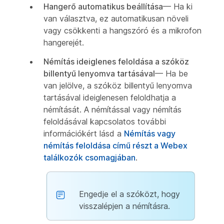
Hangerő automatikus beállítása
— Ha ki
van választva, ez automatikusan növeli
vagy csökkenti a hangszóró és a mikrofon
hangerejét.
Némítás ideiglenes feloldása a szóköz
billentyű lenyomva tartásával
— Ha be
van jelölve, a szóköz billentyű lenyomva
tartásával ideiglenesen feloldhatja a
némítását. A némítással vagy némítás
feloldásával kapcsolatos további
információkért lásd a
Némítás vagy
némítás feloldása című részt a Webex
találkozók csomagjában
.
Engedje el a szóközt, hogy
visszalépjen a némításra.