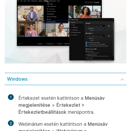
Windows
1
Értekezet esetén kattintson a
Menüsáv
megjelenítése
>
Értekezlet
>
Értekezletbeállítások
menüpontra.
2
Webinárium esetén kattintson a
Menüsáv