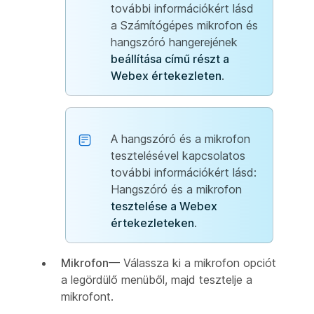
további információkért lásd
a Számítógépes mikrofon és
hangszóró hangerejének
beállítása című részt a
Webex értekezleten
.
A hangszóró és a mikrofon
tesztelésével kapcsolatos
további információkért lásd:
Hangszóró és a mikrofon
tesztelése a Webex
értekezleteken
.
Mikrofon
— Válassza ki a mikrofon opciót
a legördülő menüből, majd tesztelje a
mikrofont.