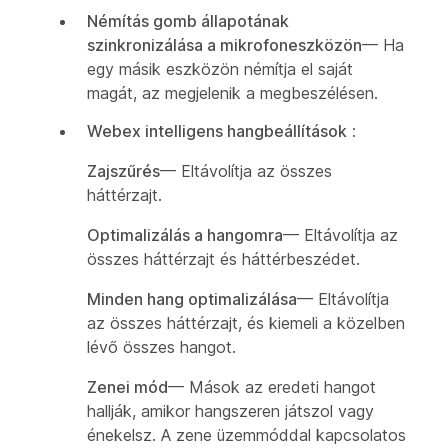
Némítás gomb állapotának
szinkronizálása a mikrofoneszközön
— Ha
egy másik eszközön némítja el saját
magát, az megjelenik a megbeszélésen.
Webex intelligens hangbeállítások
:
Zajszűrés
— Eltávolítja az összes
háttérzajt.
Optimalizálás a hangomra
— Eltávolítja az
összes háttérzajt és háttérbeszédet.
Minden hang optimalizálása
— Eltávolítja
az összes háttérzajt, és kiemeli a közelben
lévő összes hangot.
Zenei mód
— Mások az eredeti hangot
hallják, amikor hangszeren játszol vagy
énekelsz. A zene üzemmóddal kapcsolatos