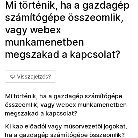
Mi történik, ha a gazdagép
számítógépe összeomlik,
vagy webex
munkamenetben
megszakad a kapcsolat?
Visszajelzés?
Mi történik, ha a gazdagép számítógépe
összeomlik, vagy webex munkamenetben
megszakad a kapcsolat?
Ki kap előadói vagy műsorvezetői jogokat,
ha a gazdagép számítógépe összeomlik?