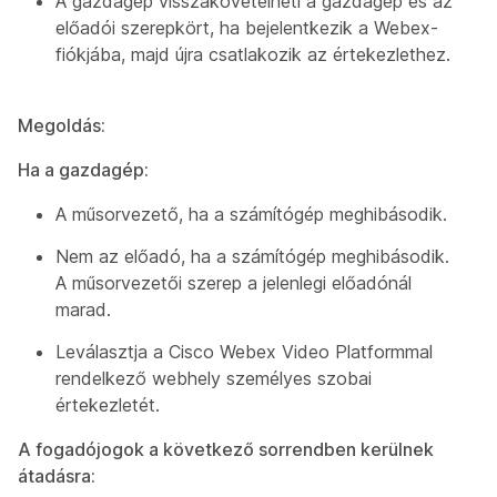
A gazdagép visszakövetelheti a gazdagép és az
előadói szerepkört, ha bejelentkezik a Webex-
fiókjába, majd újra csatlakozik az értekezlethez.
Megoldás:
Ha a gazdagép:
A műsorvezető, ha a számítógép meghibásodik.
Nem az előadó, ha a számítógép meghibásodik.
A műsorvezetői szerep a jelenlegi előadónál
marad.
Leválasztja a Cisco Webex Video Platformmal
rendelkező webhely személyes szobai
értekezletét.
A fogadójogok a következő sorrendben kerülnek
átadásra: