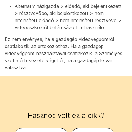
Alternatív házigazda > előadó, aki bejelentkezett
> résztvevőbe, aki bejelentkezett > nem
hitelesített előadó > nem hitelesített résztvevő >
videoeszközről betárcsázott felhasználó
Ez nem érvényes, ha a gazdagép videovégpontról
csatlakozik az értekezlethez. Ha a gazdagép
videovégpont használatával csatlakozik, a Személyes
szoba értekezlete véget ér, ha a gazdagép le van
választva.
Hasznos volt ez a cikk?