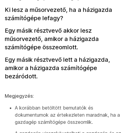
Ki lesz a műsorvezető, ha a házigazda
számítógépe lefagy?
Egy másik résztvevő akkor lesz
műsorvezető, amikor a házigazda
számítógépe összeomlott.
Egy másik résztvevő lett a házigazda,
amikor a házigazda számítógépe
bezáródott.
Megjegyzés:
A korábban betöltött bemutatók és
dokumentumok az értekezleten maradnak, ha a
gazdagép számítógépe összeomlik.