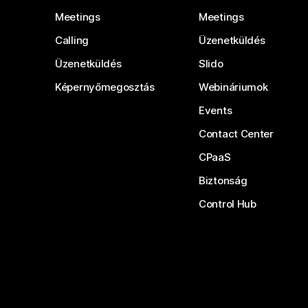
Meetings
Meetings
Calling
Üzenetküldés
Üzenetküldés
Slido
Képernyőmegosztás
Webináriumok
Events
Contact Center
CPaaS
Biztonság
Control Hub