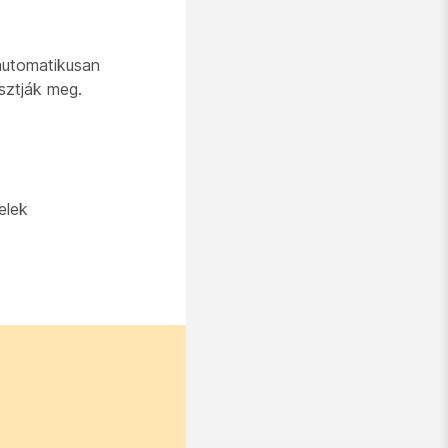
automatikusan
sztják meg.
elek