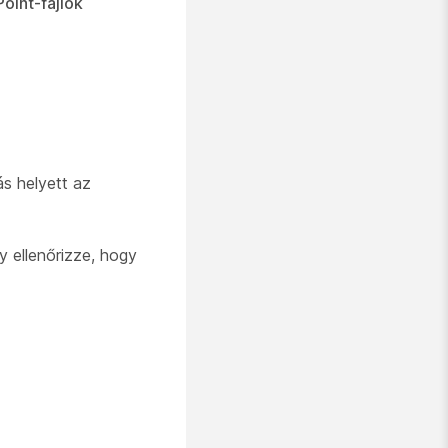
oint-fájlok
s helyett az
 ellenőrizze, hogy