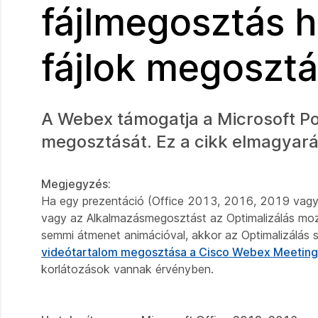
fájlmegosztás h
fájlok megoszt
A Webex támogatja a Microsoft P
megosztását. Ez a cikk elmagyará
Megjegyzés:
Ha egy prezentáció (Office 2013, 2016, 2019 vagy O
vagy az Alkalmazásmegosztást az
Optimalizálás mo
semmi átmenet animációval, akkor az
Optimalizálás
videótartalom megosztása a Cisco Webex Meeting
korlátozások vannak érvényben.