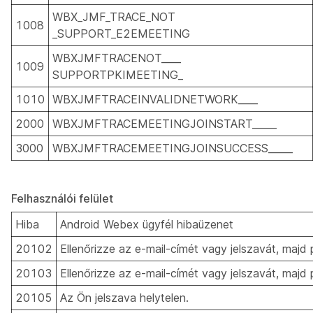
WBX_JMF_TRACE_NOT
1008
_SUPPORT_E2EMEETING
WBXJMFTRACENOT____
1009
SUPPORTPKIMEETING_
1010
WBXJMFTRACEINVALIDNETWORK____
2000
WBXJMFTRACEMEETINGJOINSTART_____
3000
WBXJMFTRACEMEETINGJOINSUCCESS_____
Felhasználói felület
Hiba
Android Webex ügyfél hibaüzenet
20102
Ellenőrizze az e-mail-címét vagy jelszavát, majd 
20103
Ellenőrizze az e-mail-címét vagy jelszavát, majd 
20105
Az Ön jelszava helytelen.