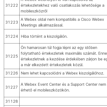
31222
értekezletekhez való csatlakozás lehetősége a
mobileszközről
A Webex oldal nem kompatibilis a Cisco Webex
31223
Meetings alkalmazással.
31224
Hiba történt a kiszolgálón.
Ön hamarosan túl fogja lépni az egy időben
folytatható értekezletek maximális számát. Enn
31225
értekezletnek a kezdése érdekében zárjon be e
a már elkezdett értekezletek közül.
31226
Nem lehet kapcsolódni a Webex kiszolgálóhoz.
A Webex Event Center és a Support Center nem
31227
érhető el mobileszközökön.
31128