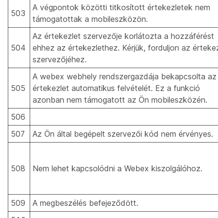
A végpontok közötti titkosított értekezletek nem
503
támogatottak a mobileszközön.
Az értekezlet szervezője korlátozta a hozzáférést
504
ehhez az értekezlethez. Kérjük, forduljon az érteke
szervezőjéhez.
A webex webhely rendszergazdája bekapcsolta az
505
értekezlet automatikus felvételét. Ez a funkció
azonban nem támogatott az Ön mobileszközén.
506
507
Az Ön által begépelt szervezői kód nem érvényes.
508
Nem lehet kapcsolódni a Webex kiszolgálóhoz.
509
A megbeszélés befejeződött.