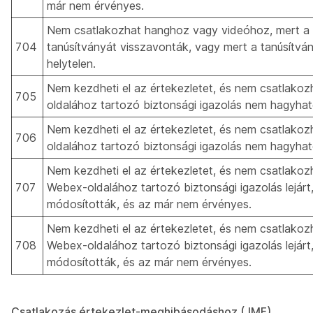
már nem érvényes.
Nem csatlakozhat hanghoz vagy videóhoz, mert a
704
tanúsítványát visszavonták, vagy mert a tanúsítvá
helytelen.
Nem kezdheti el az értekezletet, és nem csatlako
705
oldalához tartozó biztonsági igazolás nem hagyhat
Nem kezdheti el az értekezletet, és nem csatlako
706
oldalához tartozó biztonsági igazolás nem hagyhat
Nem kezdheti el az értekezletet, és nem csatlakoz
707
Webex-oldalához tartozó biztonsági igazolás lejárt
módosították, és az már nem érvényes.
Nem kezdheti el az értekezletet, és nem csatlakoz
708
Webex-oldalához tartozó biztonsági igazolás lejárt
módosították, és az már nem érvényes.
Csatlakozás értekezlet-meghibásodáshoz (JMF)