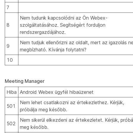
7
Nem tudunk kapcsolódni az Ön Webex-
8
szolgáltatásához. Segítségért forduljon
rendszergazdájához.
Nem tudjuk ellenőrizni az oldalt, mert az igazolás 
9
megbízható. Kívánja folytatni?
10
Meeting Manager
Hiba
Android Webex ügyfél hibaüzenet
Nem lehet csatlakozni az értekezlethez. Kérjük,
501
próbálja meg később.
Nem sikerül elkezdeni az értekezletet. Kérjük, próbá
502
meg később.