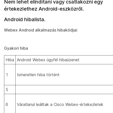
Nem lehet elindítani vagy csatlakozni egy
értekezlethez Android-eszközről.
Android hibalista.
Webex Android alkalmazás hibakódjai:
Gyakori hiba
Hiba
Android Webex ügyfél hibaüzenet
1
Ismeretlen hiba történt
5
6
Váratlanul leálltak a Cisco Webex-értekezletek