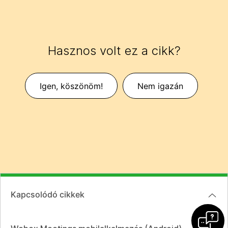
Hasznos volt ez a cikk?
Igen, köszönöm!
Nem igazán
Kapcsolódó cikkek