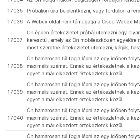
17035
Próbáljon újra bejelentkezni, vagy forduljon a r
17036
A Webex oldal nem támogatja a Cisco Webex Mee
Ön éppen értekezletet próbál ütemezni egy oly
17037
keresztül, amely az Ön mobileszközén egyelőre
most szeretne értekezletet ütemezni, kérjük, has
Ön hamarosan túl fogja lépni az egy időben foly
17038
maximális számát. Ennek az értekezletnek a ke
egyet a már elkezdett értekezletek közül.
Ön hamarosan túl fogja lépni az egy időben foly
17039
maximális számát. Ennek az értekezletnek a ke
egyet a már elkezdett értekezletek közül.
Ön hamarosan túl fogja lépni az egy időben foly
17040
maximális számát. Ennek az értekezletnek a ke
egyet a már elkezdett értekezletek közül.
Ön hamarosan túl fogja lépni az egy időben foly