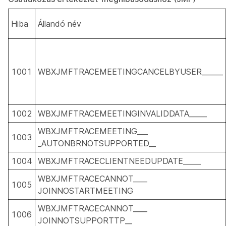
Hiba
Állandó név
1001
WBXJMFTRACEMEETINGCANCELBYUSER______
1002
WBXJMFTRACEMEETINGINVALIDDATA_____
WBXJMFTRACEMEETING___
1003
_AUTONBRNOTSUPPORTED__
1004
WBXJMFTRACECLIENTNEEDUPDATE_____
WBXJMFTRACECANNOT____
1005
JOINNOSTARTMEETING
WBXJMFTRACECANNOT____
1006
JOINNOTSUPPORTTP__