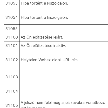
31053
Hiba történt a kiszolgálón.
31054
Hiba történt a kiszolgálón.
31055
31100
Az Ön előfizetése lejárt.
31101
Az Ön előfizetése inaktív.
31102
Helytelen Webex oldali URL-cím.
31103
31104
A jelszó nem felel meg a jelszavakra vonatkozó
31105