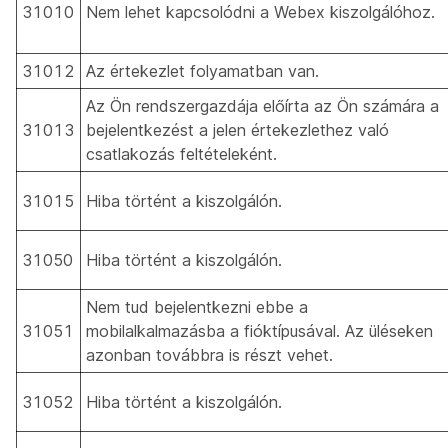
31010
Nem lehet kapcsolódni a Webex kiszolgálóhoz.
31012
Az értekezlet folyamatban van.
Az Ön rendszergazdája előírta az Ön számára a
31013
bejelentkezést a jelen értekezlethez való
csatlakozás feltételeként.
31015
Hiba történt a kiszolgálón.
31050
Hiba történt a kiszolgálón.
Nem tud bejelentkezni ebbe a
31051
mobilalkalmazásba a fióktípusával. Az üléseken
azonban továbbra is részt vehet.
31052
Hiba történt a kiszolgálón.