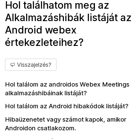
Hol találhatom meg az
Alkalmazáshibák listáját az
Android webex
értekezleteihez?
Visszajelzés?
Hol találom az androidos Webex Meetings
alkalmazáshibáinak listáját?
Hol találom az Android hibakódok listáját?
Hibaüzenetet vagy számot kapok, amikor
Androidon csatlakozom.