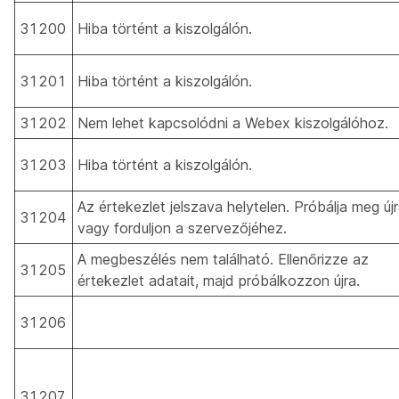
31200
Hiba történt a kiszolgálón.
31201
Hiba történt a kiszolgálón.
31202
Nem lehet kapcsolódni a Webex kiszolgálóhoz.
31203
Hiba történt a kiszolgálón.
Az értekezlet jelszava helytelen. Próbálja meg újr
31204
vagy forduljon a szervezőjéhez.
A megbeszélés nem található. Ellenőrizze az
31205
értekezlet adatait, majd próbálkozzon újra.
31206
31207