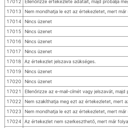
17012
Ellenőrizze értekezlete adatait, majd próbálja meg
17013
Nem mondhatja le ezt az értekezletet, mert már
17014
Nincs üzenet
17015
Nincs üzenet
17016
Nincs üzenet
17017
Nincs üzenet
17018
Az értekezlet jelszava szükséges.
17019
Nincs üzenet
17020
Nincs üzenet
17021
Ellenőrizze az e-mail-címét vagy jelszavát, majd 
17022
Nem szakíthatja meg ezt az értekezletet, mert 
17023
Nem mondhatja le ezt az értekezletet, mert már
17024
Az értekezlet nem szerkeszthető, mert már foly