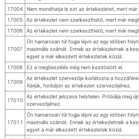
17004
Nem mondhatja le ezt az értekezletet, mert már
17005
Az értekezlet nem szerkeszthető, mert már megt
17006
Az értekezlet nem szerkeszthető, mert már megt
Ön hamarosan túl fogja lépni az egy időben foly
17007
maximális számát. Ennek az értekezletnek a ke
egyet a már elkezdett értekezletek közül.
17008
Ez a megbeszélés még nem kezdődött el.
Az értekezlet szervezője korlátozta a hozzáféré
17009
Kérjük, forduljon az értekezlet szervezőjéhez.
Az értekezlet jelszava helytelen. Próbálja meg újr
17010
szervezőjéhez.
Ön hamarosan túl fogja lépni az egy időben foly
17011
maximális számát. Ennek az értekezletnek a ke
egyet a már elkezdett értekezletek közül.