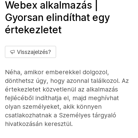
Webex alkalmazás |
Gyorsan elindíthat egy
értekezletet
Visszajelzés?
Néha, amikor emberekkel dolgozol,
dönthetsz úgy, hogy azonnal találkozol. Az
értekezletet közvetlenül az alkalmazás
fejlécéből indíthatja el, majd meghívhat
olyan személyeket, akik könnyen
csatlakozhatnak a Személyes tárgyaló
hivatkozásán keresztül.