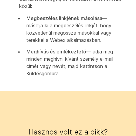
közül:
Megbeszélés linkjének másolása
—
másolja ki a megbeszélés linkjét, hogy
közvetlenül megossza másokkal vagy
terekkel a Webex alkalmazásban.
Meghívás és emlékeztető
— adja meg
minden meghívni kívánt személy e-mail
címét vagy nevét, majd kattintson a
Küldés
gombra.
Hasznos volt ez a cikk?