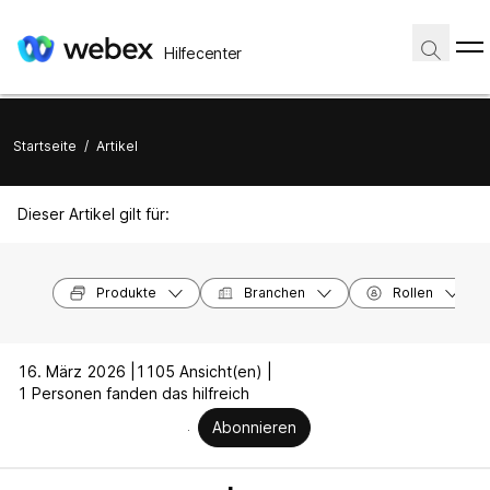
Hilfecenter
Startseite
/
Artikel
Dieser Artikel gilt für:
Produkte
Branchen
Rollen
16. März 2026 |
1105 Ansicht(en) |
1 Personen fanden das hilfreich
Abonnieren