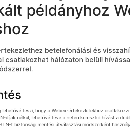
kált példányhoz 
shoz
tekezlethez betelefonálási és visszahí
l csatlakozhat hálózaton belüli híváss
ódszerrel.
ntés
ng lehetővé teszi, hogy a Webex-értekezletekhez csatlakozzo
-díjak nélkül, lehetővé téve a neten keresztüli hívást a dedi
STN-t biztonsági mentési útválasztási módszerként használj