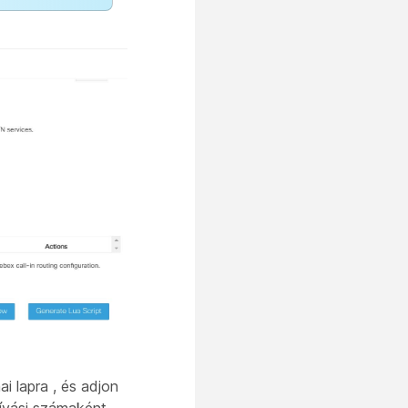
ai lapra
, és adjon