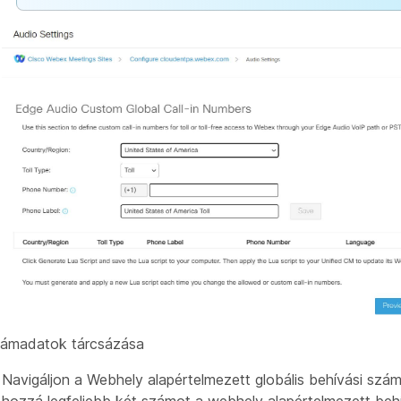
zámadatok tárcsázása
Navigáljon a Webhely alapértelmezett globális behívási szám