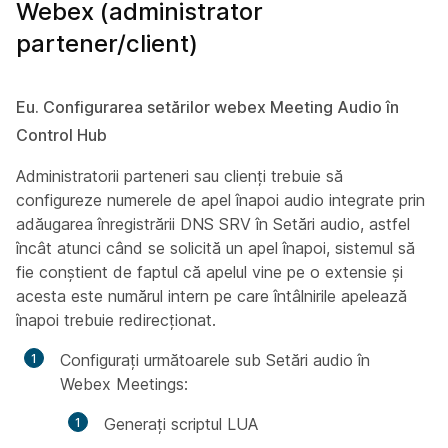
Webex (administrator
partener/client)
Eu. Configurarea setărilor webex Meeting Audio în
Control Hub
Administratorii parteneri sau clienți trebuie să
configureze numerele de apel înapoi audio integrate prin
adăugarea înregistrării DNS SRV în Setări audio, astfel
încât atunci când se solicită un apel înapoi, sistemul să
fie conștient de faptul că apelul vine pe o extensie și
acesta este numărul intern pe care întâlnirile apelează
înapoi trebuie redirecționat.
Configurați următoarele sub Setări audio în
Webex Meetings:
Generați scriptul LUA