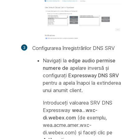
Configurarea înregistrărilor DNS SRV
Navigați la
edge audio permise
numere de
apelare inversă și
configurați
Expressway DNS SRV
pentru a apela înapoi la extinderea
unui anumit client.
Introduceți valoarea SRV DNS
Expressway
wea...wxc-
di.webex.com
(de exemplu,
wea.acme.amer.wxc-
di.webex.com) și faceți clic pe