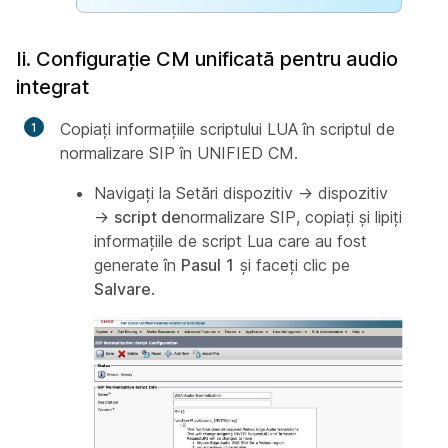
Ii. Configurație CM unificată pentru audio
integrat
Copiați informațiile scriptului LUA în scriptul de
normalizare SIP în UNIFIED CM.
Navigați la Setări dispozitiv → dispozitiv
→
script de
normalizare SIP, copiați și lipiți
informațiile de script Lua care au fost
generate în
Pasul 1
și faceți clic pe
Salvare
.