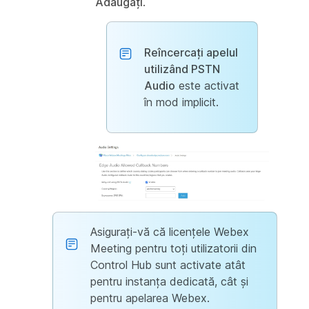
Adăugați
.
Reîncercați apelul
utilizând PSTN
Audio
este activat
în mod implicit.
Asigurați-vă că licențele Webex
Meeting pentru toți utilizatorii din
Control Hub sunt activate atât
pentru instanța dedicată, cât și
pentru apelarea Webex.