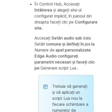
În Control Hub, Accesați
întâlnirea
și alegeți site-ul
configurat implicit, în panoul din
dreapta faceți clic pe
Configurare
site
.
Accesați
Setări audio sub
dala
Setări
comune și defilați în jos la
Numere de
apel personalizate
Edge Audio configurați
parametrii necesari și faceți clic
pe
Generare script Lua
.
Trebuie să generați
și să aplicați un
script Lua nou la
fiecare schimbare a
numerelor de