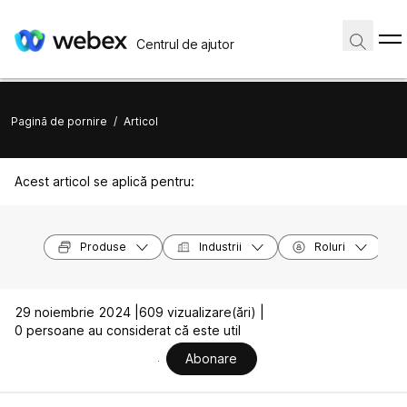
Centrul de ajutor
Pagină de pornire
/
Articol
Acest articol se aplică pentru:
Produse
Industrii
Roluri
29 noiembrie 2024 |
609 vizualizare(ări) |
0 persoane au considerat că este util
Abonare