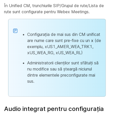
În Unified CM, trunchiurile SIP/Grupul de rute/Lista de
rute sunt configurate pentru Webex Meetings.
Configurația de mai sus din CM unificat
are nume care sunt pre-fixe cu un
x
(de
exemplu, xUS1_AMER_WEA_TRK1,
xUS_WEA_RG, xUS_WEA_RL)
Administratorii clienților sunt sfătuiți să
nu modifice sau să șteargă niciunul
dintre elementele preconfigurate mai
sus.
Audio integrat pentru configurația