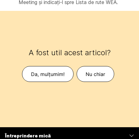
Meeting și indicați-l spre Lista de rute WEA.
A fost util acest articol?
Da, mulțumim!
Nu chiar
Întreprindere mică