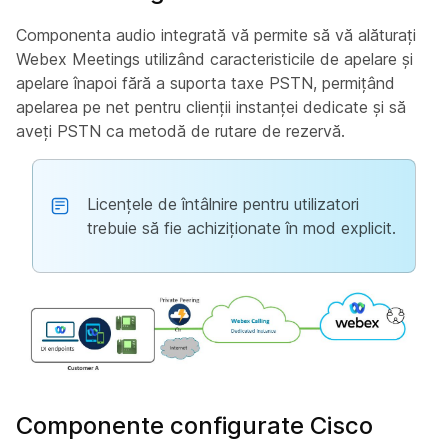
Componenta audio integrată vă permite să vă alăturați
Webex Meetings utilizând caracteristicile de apelare și
apelare înapoi fără a suporta taxe PSTN, permițând
apelarea pe net pentru clienții instanței dedicate și să
aveți PSTN ca metodă de rutare de rezervă.
Licențele de întâlnire pentru utilizatori
trebuie să fie achiziționate în mod explicit.
Componente configurate Cisco