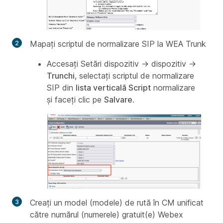
Mapați scriptul de normalizare SIP la WEA Trunk
Accesați Setări dispozitiv → dispozitiv →
Trunchi
, selectați scriptul de normalizare
SIP din
lista verticală Script
normalizare
și faceți clic pe
Salvare
.
Creați un model (modele) de rută în CM unificat
către numărul (numerele) gratuit(e) Webex