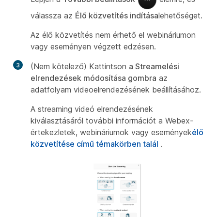
válassza az
Élő közvetítés indítása
lehetőséget.
Az élő közvetítés nem érhető el webináriumon
vagy eseményen végzett edzésen.
3
(Nem kötelező) Kattintson
a Streamelési
elrendezések módosítása gombra
az
adatfolyam videoelrendezésének beállításához.
A streaming videó elrendezésének
kiválasztásáról további információt a Webex-
értekezletek, webináriumok vagy események
élő
közvetítése című témakörben talál
.