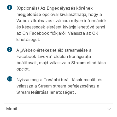
8
(Opcionális) Az
Engedélyezés körének
megjelölése
opcióval kiválaszthatja, hogy a
Webex alkalmazás számára milyen információk
és képességek elérését kívánja lehetővé tenni
az Ön Facebook fiókjáról. Válassza az
OK
lehetőséget.
9
A „Webex-értekezlet élő streamelése a
Facebook Live-ra” oldalon konfigurálja
beállításait, majd válassza a
Stream elindítása
opciót.
10
Nyissa meg a
További beállítások
menüt, és
válassza a Stream stream befejezéséhez a
Stream
leállítása lehetőséget
.
Mobil