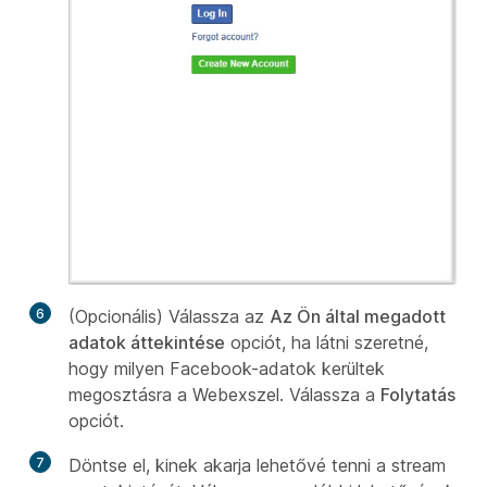
6
(Opcionális) Válassza az
Az Ön által megadott
adatok áttekintése
opciót, ha látni szeretné,
hogy milyen Facebook-adatok kerültek
megosztásra a Webexszel. Válassza a
Folytatás
opciót.
7
Döntse el, kinek akarja lehetővé tenni a stream