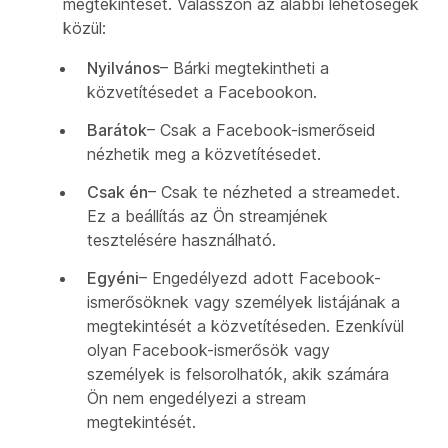
megtekintését. Válasszon az alábbi lehetőségek
közül:
Nyilvános
– Bárki megtekintheti a
közvetítésedet a Facebookon.
Barátok
– Csak a Facebook-ismerőseid
nézhetik meg a közvetítésedet.
Csak én
– Csak te nézheted a streamedet.
Ez a beállítás az Ön streamjének
tesztelésére használható.
Egyéni
– Engedélyezd adott Facebook-
ismerősöknek vagy személyek listájának a
megtekintését a közvetítéseden. Ezenkívül
olyan Facebook-ismerősök vagy
személyek is felsorolhatók, akik számára
Ön nem engedélyezi a stream
megtekintését.