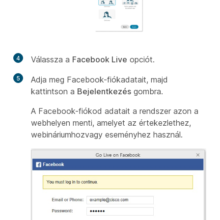
4
Válassza a
Facebook Live
opciót.
5
Adja meg Facebook-fiókadatait, majd
kattintson a
Bejelentkezés
gombra.
A Facebook-fiókod adatait a rendszer azon a
webhelyen menti, amelyet az értekezlethez,
webináriumhozvagy eseményhez használ.