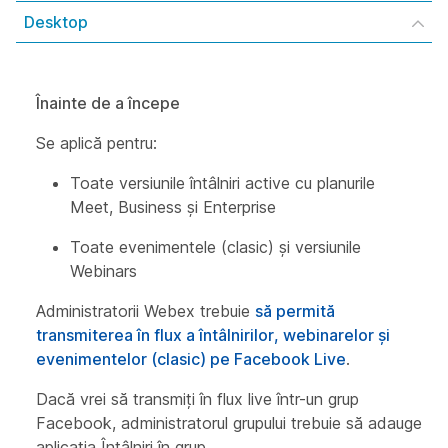
Desktop
Înainte de a începe
Se aplică pentru:
Toate versiunile întâlniri active cu planurile
Meet, Business și Enterprise
Toate evenimentele (clasic) și versiunile
Webinars
Administratorii Webex trebuie
să permită
transmiterea în flux a întâlnirilor, webinarelor și
evenimentelor (clasic) pe Facebook Live
.
Dacă vrei să transmiți în flux live într-un grup
Facebook, administratorul grupului trebuie să adauge
aplicația Întâlniri în grup.