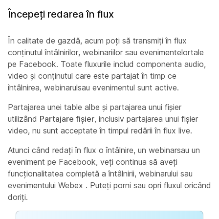
Începeți redarea în flux
În calitate de gazdă, acum poți să transmiți în flux
conținutul întâlnirilor, webinariilor sau evenimentelortale
pe Facebook. Toate fluxurile includ componenta audio,
video și conținutul care este partajat în timp ce
întâlnirea, webinarulsau evenimentul sunt active.
Partajarea unei table albe și partajarea unui fișier
utilizând
Partajare fișier
, inclusiv partajarea unui fișier
video, nu sunt acceptate în timpul redării în flux live.
Atunci când redați în flux o întâlnire, un webinarsau un
eveniment pe Facebook, veți continua să aveți
funcționalitatea completă a întâlnirii, webinarului sau
evenimentului Webex . Puteți porni sau opri fluxul oricând
doriți.