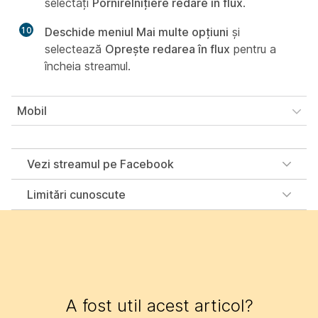
selectați
PornireInițiere redare în flux
.
10
Deschide meniul Mai multe opțiuni
și
selectează
Oprește redarea în flux
pentru a
încheia streamul.
Mobil
Vezi streamul pe Facebook
Limitări cunoscute
A fost util acest articol?