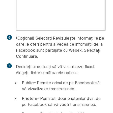
6
(Opțional) Selectați
Revizuiește informațiile pe
care le oferi
pentru a vedea ce informații de la
Facebook sunt partajate cu Webex. Selectați
Continuare
.
7
Decideți cine doriți să vă vizualizeze fluxul.
Alegeți dintre următoarele opțiuni:
Public
– Permite oricui de pe Facebook să
vă vizualizeze transmisiunea.
Prieteni
– Permiteți doar prietenilor dvs. de
pe Facebook să vă vadă transmisiunea.