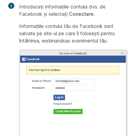
5
Introduceți informațiile contului dvs. de
Facebook și selectați
Conectare
.
Informațiile contului tău de Facebook sunt
salvate pe site-ul pe care îl folosești pentru
întâlnirea, webinarulsau evenimentul tău.