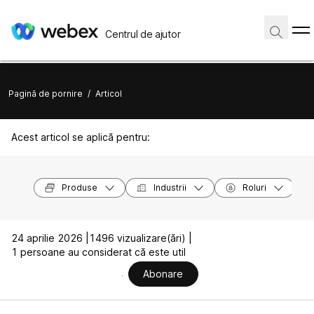
Centrul de ajutor
Pagină de pornire
/
Articol
Acest articol se aplică pentru:
Produse
Industrii
Roluri
24 aprilie 2026 |
1496 vizualizare(ări) |
1 persoane au considerat că este util
Abonare