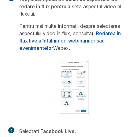
redare în flux pentru a
seta aspectul video al
fluxului.
Pentru mai multe informații despre selectarea
aspectului video în flux, consultați
Redarea în
flux live a întâlnirilor, webinariilor sau
evenimentelor
Webex.
4
Selectați
Facebook Live
.