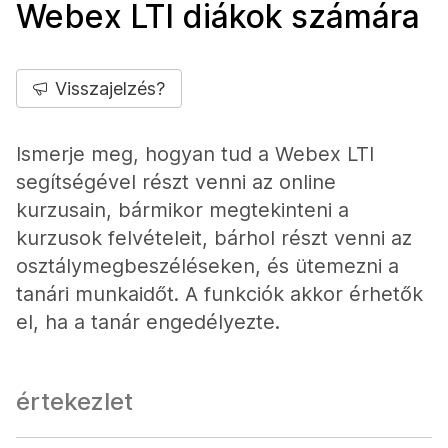
Webex LTI diákok számára
Visszajelzés?
Ismerje meg, hogyan tud a Webex LTI
segítségével részt venni az online
kurzusain, bármikor megtekinteni a
kurzusok felvételeit, bárhol részt venni az
osztálymegbeszéléseken, és ütemezni a
tanári munkaidőt. A funkciók akkor érhetők
el, ha a tanár engedélyezte.
értekezlet