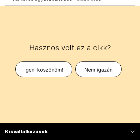
Hasznos volt ez a cikk?
Igen, köszönöm!
Nem igazán
Kisvállalkozások