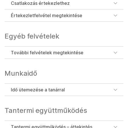
Csatlakozás értekezlethez
Értekezletfelvétel megtekintése
Egyéb felvételek
További felvételek megtekintése
Munkaidő
Idő ütemezése a tanárral
Tantermi együttműködés
Tantermi együttműködés – áttekintés