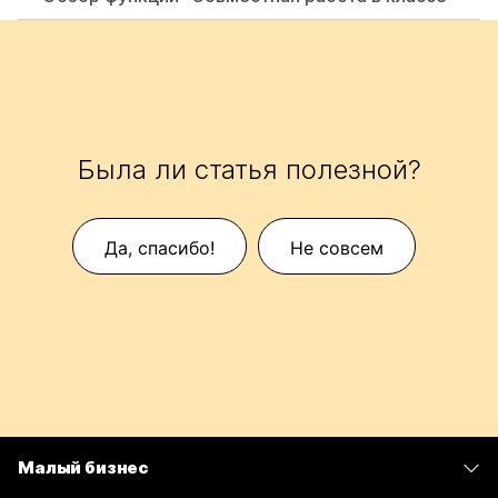
Была ли статья полезной?
Да, спасибо!
Не совсем
Малый бизнес