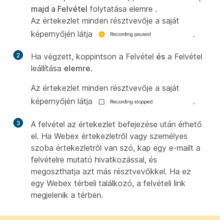
majd a Felvétel
folytatása elemre
.
Az értekezlet minden résztvevője a saját
képernyőjén látja
.
2
Ha végzett, koppintson a Felvétel
és
a Felvétel
leállítása
elemre
.
Az értekezlet minden résztvevője a saját
képernyőjén látja
.
3
A felvétel az értekezlet befejezése után érhető
el. Ha Webex értekezletről vagy személyes
szoba értekezletről van szó, kap egy e-mailt a
felvételre mutató hivatkozással, és
megoszthatja azt más résztvevőkkel. Ha ez
egy Webex térbeli találkozó, a felvételi link
megjelenik a térben.