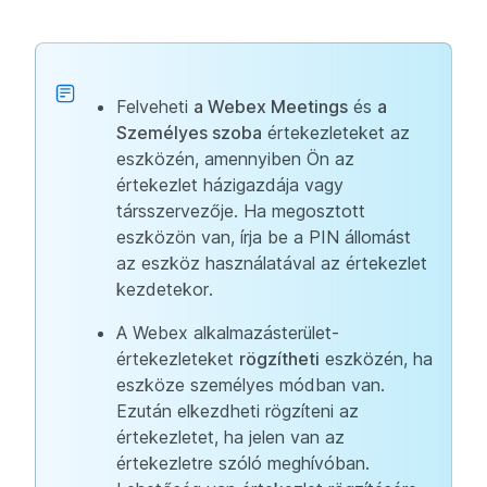
Felveheti
a Webex Meetings
és
a
Személyes szoba
értekezleteket az
eszközén, amennyiben Ön az
értekezlet házigazdája vagy
társszervezője. Ha megosztott
eszközön van, írja be a PIN állomást
az eszköz használatával az értekezlet
kezdetekor.
A Webex alkalmazásterület-
értekezleteket
rögzítheti
eszközén, ha
eszköze személyes módban van.
Ezután elkezdheti rögzíteni az
értekezletet, ha jelen van az
értekezletre szóló meghívóban.