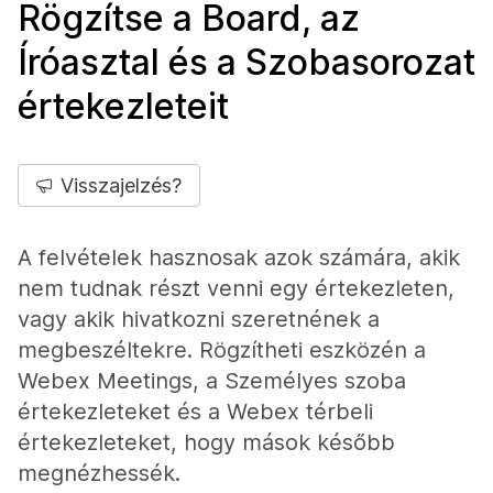
Rögzítse a Board, az
Íróasztal és a Szobasorozat
értekezleteit
Visszajelzés?
A felvételek hasznosak azok számára, akik
nem tudnak részt venni egy értekezleten,
vagy akik hivatkozni szeretnének a
megbeszéltekre. Rögzítheti eszközén a
Webex Meetings, a Személyes szoba
értekezleteket és a Webex térbeli
értekezleteket, hogy mások később
megnézhessék.