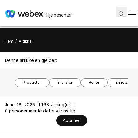
Hjelpesenter
Hjem
/
Artikkel
Denne artikkelen gjelder:
Produkter
Bransjer
Roller
Enhetsmode
June 18, 2026 |
1163 visning(er) |
0 personer mente dette var nyttig
Abonner