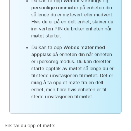
Du kan ta opp
Webex Meetings
og
personlige rommøter
på enheten din
så lenge du er møtevert eller medvert.
Hvis du er på en delt enhet, skriver du
inn verten PIN du bruker enheten når
møtet starter.
Du kan ta opp
Webex møter med
appplass
på enheten din når enheten
er i personlig modus. Du kan deretter
starte opptak av møtet så lenge du er
til stede i invitasjonen til møtet. Det er
mulig å ta opp et møte fra en delt
enhet, men bare hvis enheten er til
stede i invitasjonen til møtet.
Slik tar du opp et møte: