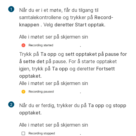
1
Når du er i et møte, får du tilgang til
samtalekontrollene og trykker på
Record-
knappen
. Velg
deretter Start opptak
.
Alle i møtet ser på skjermen sin
.
Trykk på
Ta opp
og
sett opptaket på pause for
å sette det
på pause. For å starte opptaket
igjen, trykk på
Ta opp
og deretter
Fortsett
opptaket
.
Alle i møtet ser på skjermen sin
.
2
Når du er ferdig, trykker du på
Ta opp
og
stopp
opptaket
.
Alle i møtet ser på skjermen sin
.