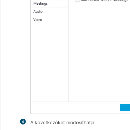
4
A következőket módosíthatja: