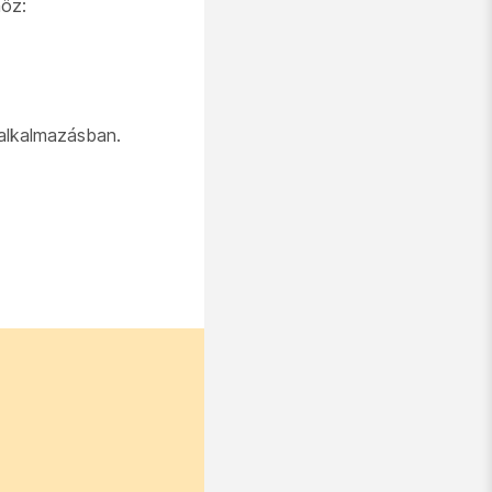
öz:
 alkalmazásban.