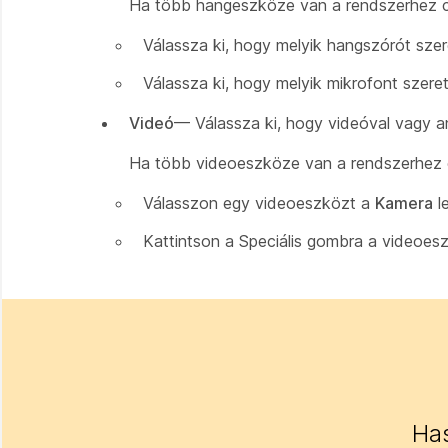
Ha több hangeszköze van a rendszerhez cs
Válassza ki, hogy melyik hangszórót sze
Válassza ki, hogy melyik mikrofont szere
Videó
— Válassza ki, hogy videóval vagy an
Ha több videoeszköze van a rendszerhez 
Válasszon egy videoeszközt a
Kamera
le
Kattintson a Speciális gombra
a videoes
Has