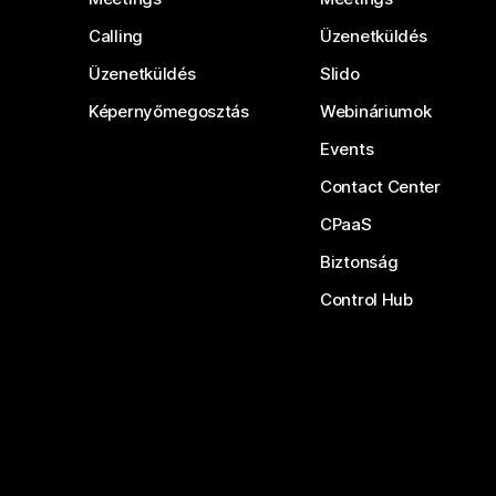
Calling
Üzenetküldés
Üzenetküldés
Slido
Képernyőmegosztás
Webináriumok
Events
Contact Center
CPaaS
Biztonság
Control Hub