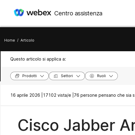
Centro assistenza
Home
/
Articolo
Questo articolo si applica a:
Prodotti
Settori
Ruoli
16 aprile 2026 |
17102 vista/e |
76 persone pensano che sia st
Cisco Jabber Ar