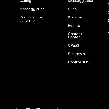
Calling
Messaggistica
Messaggistica
Slido
Condivisione
Webinar
schermo
Events
Contact
Center
CPaaS
Sicurezza
Control Hub