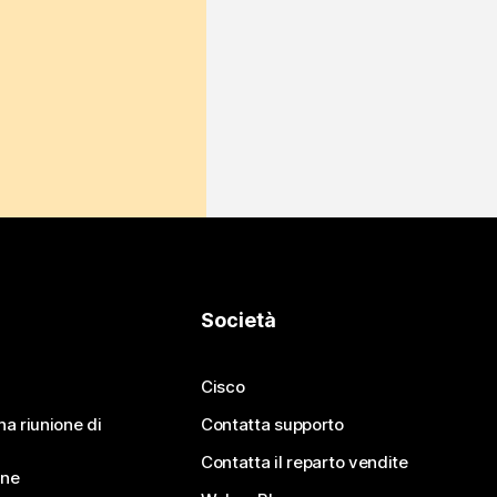
Società
Cisco
na riunione di
Contatta supporto
Contatta il reparto vendite
ine