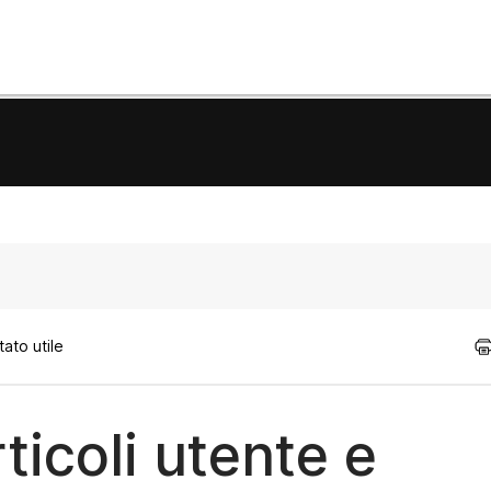
ato utile
ticoli utente e