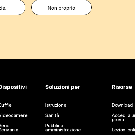
zie.
Non proprio
Dispositivi
Soluzioni per
Risorse
Cuffie
Istruzione
Download
Videocamere
Sanità
Accedi a u
prova
Serie
Pubblica
Scrivania
amministrazione
Lezioni onl