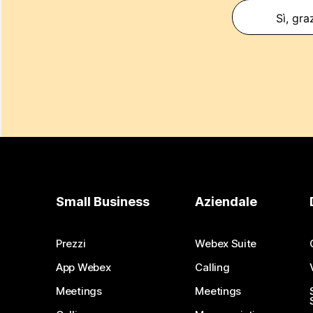
Sì, gra
Small Business
Aziendale
Prezzi
Webex Suite
App Webex
Calling
Meetings
Meetings