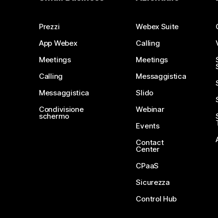
Prezzi
Webex Suite
App Webex
Calling
Meetings
Meetings
Calling
Messaggistica
Messaggistica
Slido
Condivisione
Webinar
schermo
Events
Contact
Center
CPaaS
Sicurezza
Control Hub