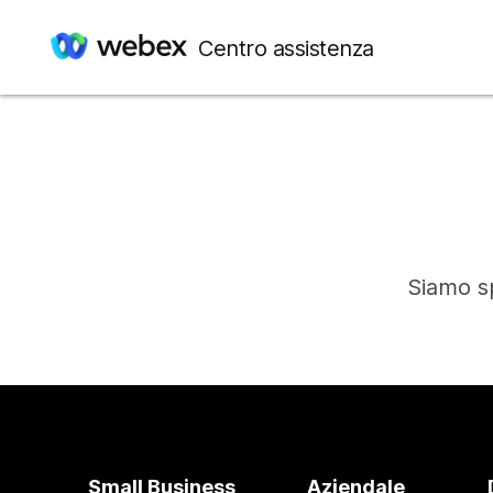
Centro assistenza
Siamo sp
Small Business
Aziendale