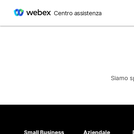
Centro assistenza
Siamo sp
Small Business
Aziendale