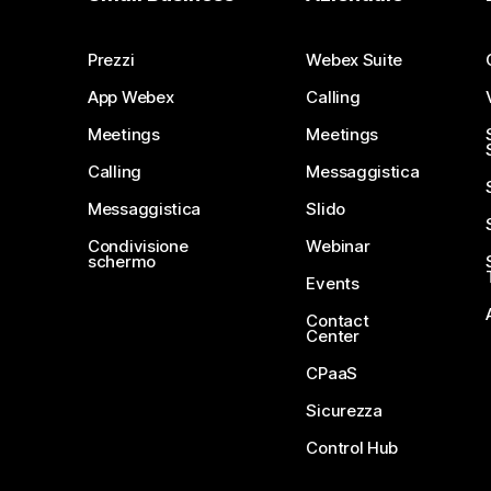
Prezzi
Webex Suite
App Webex
Calling
Meetings
Meetings
Calling
Messaggistica
Messaggistica
Slido
Condivisione
Webinar
schermo
Events
Contact
Center
CPaaS
Sicurezza
Control Hub