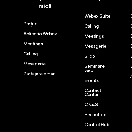
mică
Webex Suite
Prețuri
Calling
Aplicația Webex
Meetings
Meetings
Mesagerie
Calling
Slido
Mesagerie
Seminare
web
Partajare ecran
Events
Contact
Center
CPaaS
Securitate
Control Hub