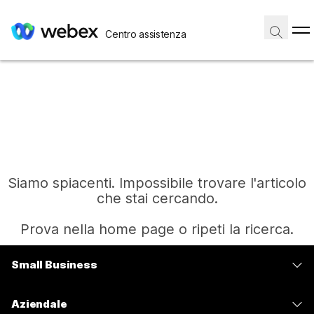
Centro assistenza
Siamo spiacenti. Impossibile trovare l'articolo
che stai cercando.
Prova nella home page o ripeti la ricerca.
Small Business
Home
Prezzi
Aziendale