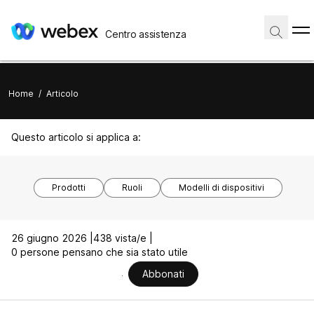
Centro assistenza
Home
/
Articolo
Questo articolo si applica a:
Prodotti
Ruoli
Modelli di dispositivi
26 giugno 2026 |
438 vista/e |
0 persone pensano che sia stato utile
Abbonati