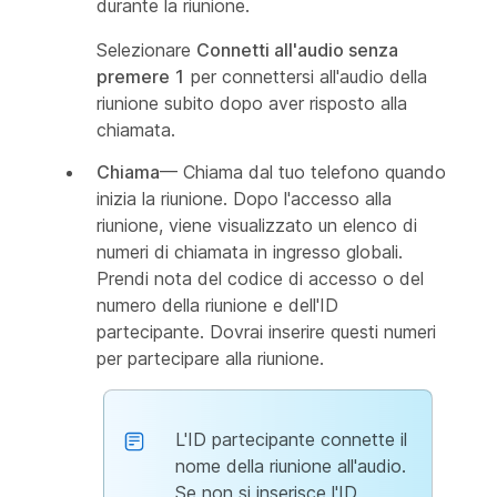
durante la riunione.
Selezionare
Connetti all'audio senza
premere 1
per connettersi all'audio della
riunione subito dopo aver risposto alla
chiamata.
Chiama
— Chiama dal tuo telefono quando
inizia la riunione. Dopo l'accesso alla
riunione, viene visualizzato un elenco di
numeri di chiamata in ingresso globali.
Prendi nota del codice di accesso o del
numero della riunione e dell'ID
partecipante. Dovrai inserire questi numeri
per partecipare alla riunione.
L'ID partecipante connette il
nome della riunione all'audio.
Se non si inserisce l'ID