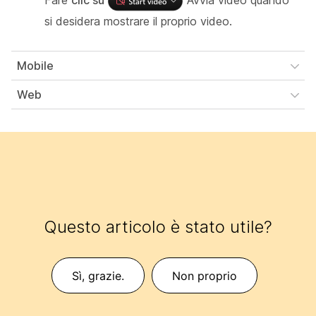
Fare
clic su
Avvia video quando
si desidera mostrare il proprio video.
Mobile
Web
Questo articolo è stato utile?
Sì, grazie.
Non proprio