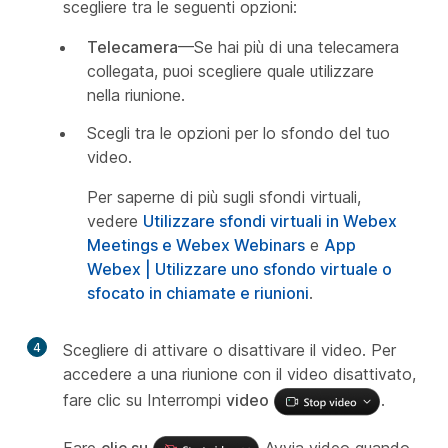
scegliere tra le seguenti opzioni:
Telecamera
—Se hai più di una telecamera
collegata, puoi scegliere quale utilizzare
nella riunione.
Scegli tra le opzioni per lo sfondo del tuo
video.
Per saperne di più sugli sfondi virtuali,
vedere
Utilizzare sfondi virtuali in Webex
Meetings e Webex Webinars
e
App
Webex | Utilizzare uno sfondo virtuale o
sfocato in chiamate e riunioni
.
4
Scegliere di attivare o disattivare il video. Per
accedere a una riunione con il video disattivato,
fare clic su Interrompi
video
.