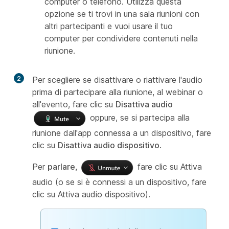
computer o telefono. Utilizza questa
opzione se ti trovi in una sala riunioni con
altri partecipanti e vuoi usare il tuo
computer per condividere contenuti nella
riunione.
2
Per scegliere se disattivare o riattivare l'audio
prima di partecipare alla riunione, al webinar o
all'evento, fare clic su
Disattiva audio
oppure, se si partecipa alla
riunione dall'app connessa a un dispositivo, fare
clic su
Disattiva audio dispositivo
.
Per
parlare,
fare clic su Attiva
audio (o se si è connessi a un dispositivo,
fare
clic su Attiva audio dispositivo).