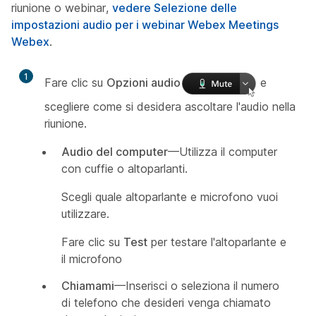
riunione o webinar,
vedere Selezione delle
impostazioni audio per i webinar Webex Meetings
Webex
.
1
Fare clic su
Opzioni audio
e
scegliere come si desidera ascoltare l'audio nella
riunione.
Audio del computer
—Utilizza il computer
con cuffie o altoparlanti.
Scegli quale altoparlante e microfono vuoi
utilizzare.
Fare clic su
Test
per testare l'altoparlante e
il microfono
Chiamami
—Inserisci o seleziona il numero
di telefono che desideri venga chiamato