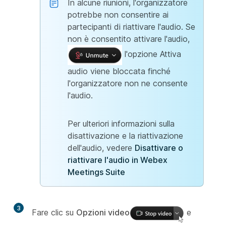
In alcune riunioni, l'organizzatore
potrebbe non consentire ai
partecipanti di riattivare l'audio. Se
non è consentito attivare l'audio,
l'opzione Attiva
audio viene bloccata finché
l'organizzatore non ne consente
l'audio.
Per ulteriori informazioni sulla
disattivazione e la riattivazione
dell'audio, vedere
Disattivare o
riattivare l'audio in Webex
Meetings Suite
3
Fare clic su
Opzioni video
e