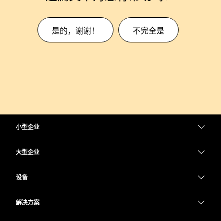
是的，谢谢！
不完全是
小型企业
定价
大型企业
Webex 应用程序
Webex Suite
设备
Meetings
Calling
头戴式耳机
Calling
解决方案
Meetings
摄像头
教育