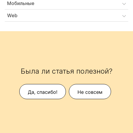
Мобильные
Web
Была ли статья полезной?
Да, спасибо!
Не совсем