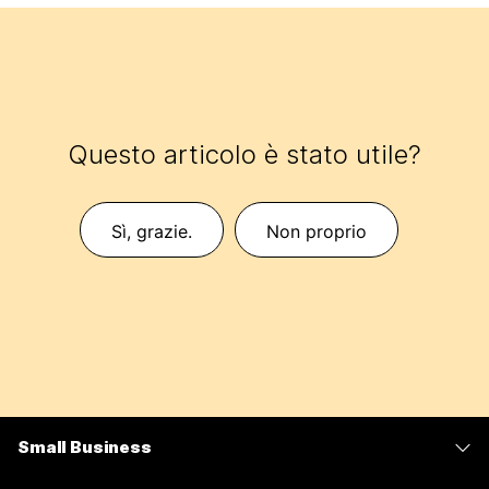
Questo articolo è stato utile?
Sì, grazie.
Non proprio
Small Business
Prezzi