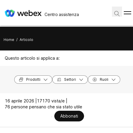
Centro assistenza
Home
/
Articolo
Questo articolo si applica a:
Prodotti
Settori
Ruoli
16 aprile 2026 |
17170 vista/e |
76 persone pensano che sia stato utile
Abbonati