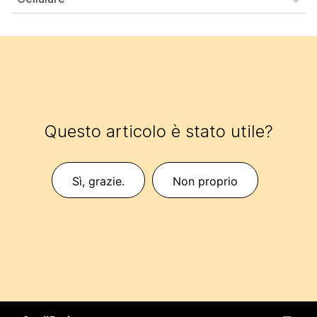
Questo articolo è stato utile?
Sì, grazie.
Non proprio