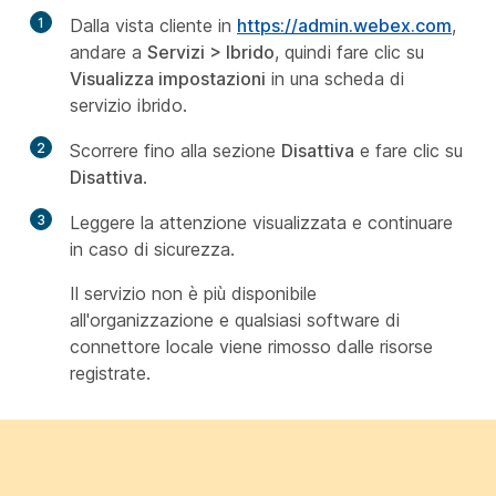
1
Dalla vista cliente in
https://admin.webex.com
,
andare a
Servizi
>
Ibrido
, quindi fare clic su
Visualizza impostazioni
in una scheda di
servizio ibrido.
2
Scorrere fino alla sezione
Disattiva
e fare clic su
Disattiva
.
3
Leggere la attenzione visualizzata e continuare
in caso di sicurezza.
Il servizio non è più disponibile
all'organizzazione e qualsiasi software di
connettore locale viene rimosso dalle risorse
registrate.