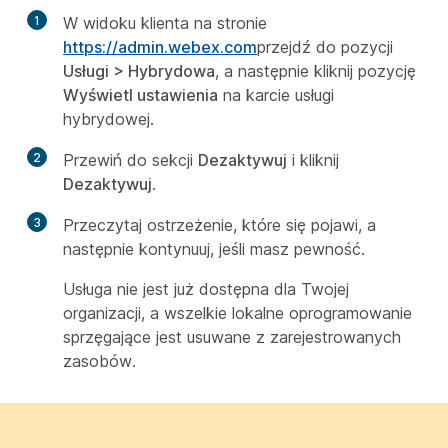
1
W widoku klienta na stronie
https://admin.webex.com
przejdź do pozycji
Usługi
>
Hybrydowa
, a następnie kliknij pozycję
Wyświetl ustawienia
na karcie usługi
hybrydowej.
2
Przewiń do sekcji
Dezaktywuj
i kliknij
Dezaktywuj
.
3
Przeczytaj ostrzeżenie, które się pojawi, a
następnie kontynuuj, jeśli masz pewność.
Usługa nie jest już dostępna dla Twojej
organizacji, a wszelkie lokalne oprogramowanie
sprzęgające jest usuwane z zarejestrowanych
zasobów.