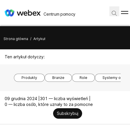
Centrum pomocy
Strona główna
/
Artykuł
Ten artykuł dotyczy:
Produkty
Branże
Role
Systemy opera
09 grudnia 2024 |
301 — liczba wyświetleń |
0 — liczba osób, które uznały to za pomocne
Subskrybuj