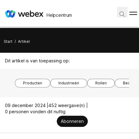
Helpcentrum
Start
/
Artikel
Dit artikel is van toepassing op:
Producten
Industrieën
Rollen
Besturi
09 december 2024 |
452 weergave(n) |
0 personen vonden dit nuttig
Abonneren