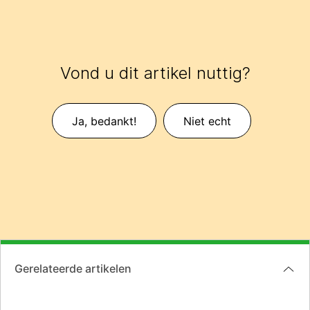
Vond u dit artikel nuttig?
Ja, bedankt!
Niet echt
Gerelateerde artikelen