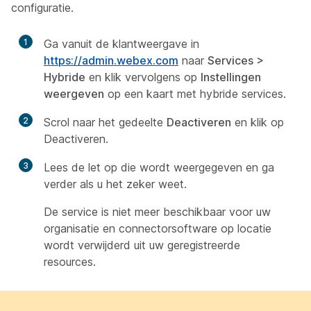
configuratie.
1
Ga vanuit de klantweergave in
https://admin.webex.com
naar
Services
>
Hybride
en klik vervolgens op
Instellingen
weergeven
op een kaart met hybride services.
2
Scrol naar het gedeelte
Deactiveren
en klik op
Deactiveren
.
3
Lees de let op die wordt weergegeven en ga
verder als u het zeker weet.
De service is niet meer beschikbaar voor uw
organisatie en connectorsoftware op locatie
wordt verwijderd uit uw geregistreerde
resources.