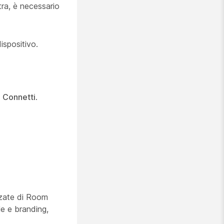
tra, è necessario
ispositivo.
e
Connetti
.
anzate di Room
le e branding,