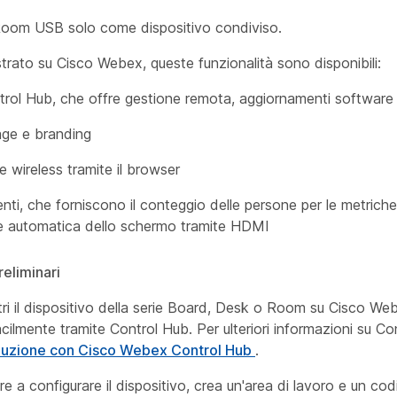
 Room USB solo come dispositivo condiviso.
trato su Cisco Webex, queste funzionalità sono disponibili:
ol Hub, che offre gestione remota, aggiornamenti software e
nage e branding
e wireless tramite il browser
genti, che forniscono il conteggio delle persone per le metriche 
e automatica dello schermo tramite HDMI
eliminari
ri il dispositivo della serie Board, Desk o Room su Cisco Web
acilmente tramite Control Hub. Per ulteriori informazioni su Co
duzione con Cisco Webex Control Hub
.
are a configurare il dispositivo, crea un'area di lavoro e un cod