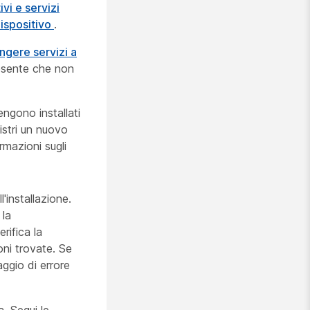
vi e servizi
dispositivo
.
ngere servizi a
resente che non
engono installati
stri un nuovo
ormazioni sugli
l'installazione.
 la
rifica la
oni trovate. Se
ggio di errore