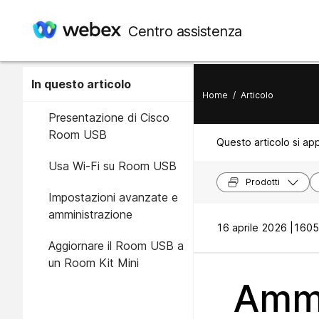
Centro assistenza
In questo articolo
Home
/
Articolo
Presentazione di Cisco
Room USB
Questo articolo si app
Usa Wi-Fi su Room USB
Prodotti
Impostazioni avanzate e
amministrazione
16 aprile 2026 |
1605 
Aggiornare il Room USB a
un Room Kit Mini
Ammi