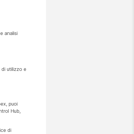
 analisi
di utilizzo e
ex, puoi
ntrol Hub,
ice di