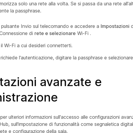
morizza solo una rete alla volta. Se si passa da una rete all'al
ente la passphrase.
l pulsante Invio sul telecomando e accedere a
Impostazioni
d
 Connessione di
rete e selezionare
Wi-Fi
.
il Wi-Fi a cui desideri connetterti.
 richiede l'autenticazione, digitare la passphrase e selezionar
tazioni avanzate e
istrazione
k per ulteriori informazioni sull'accesso alle configurazioni av
ub, sull'impostazione di funzionalità come segnaletica digita
rete e configurazione della sala.