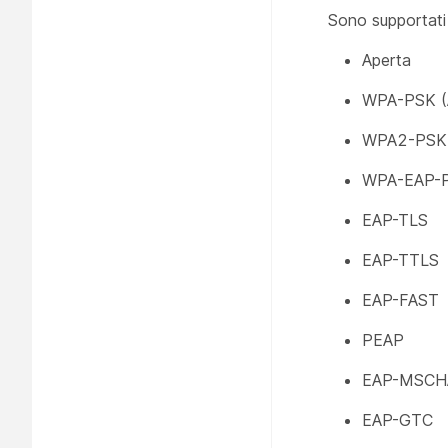
Sono supportati 
Aperta
WPA-PSK (
WPA2-PSK 
WPA-EAP-
EAP-TLS
EAP-TTLS
EAP-FAST
PEAP
EAP-MSCH
EAP-GTC