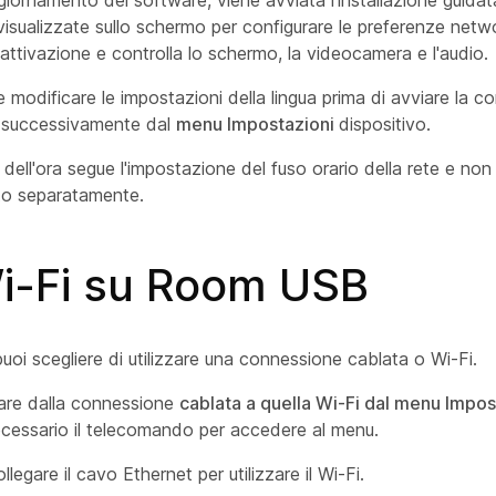
iornamento del software, viene avviata l'installazione guidata
 visualizzate sullo schermo per configurare le preferenze network
attivazione e controlla lo schermo, la videocamera e l'audio.
e modificare le impostazioni della lingua prima di avviare la c
 successivamente dal
menu Impostazioni
dispositivo.
 dell'ora segue l'impostazione del fuso orario della rete e no
to separatamente.
i-Fi su Room USB
i scegliere di utilizzare una connessione cablata o Wi-Fi.
sare dalla connessione
cablata a quella Wi-Fi dal menu Impos
ecessario il telecomando per accedere al menu.
legare il cavo Ethernet per utilizzare il Wi-Fi.