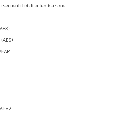
i seguenti tipi di autenticazione:
AES)
(AES)
PEAP
APv2