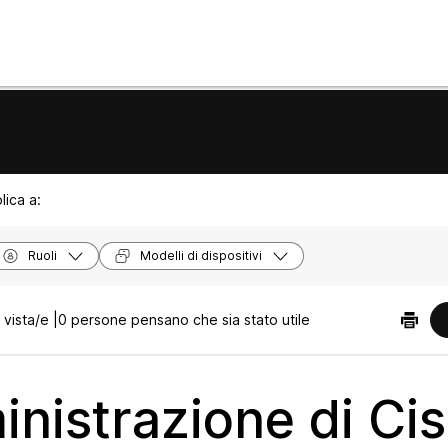
lica a:
Ruoli
Modelli di dispositivi
vista/e |
0 persone pensano che sia stato utile
nistrazione di Ci