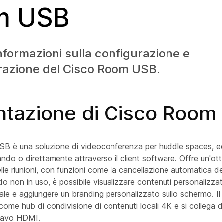
m USB
nformazioni sulla configurazione e
razione del Cisco Room USB.
ntazione di Cisco Room
SB è una soluzione di videoconferenza per huddle spaces, ed
do o direttamente attraverso il client software. Offre un'ot
lle riunioni, con funzioni come la cancellazione automatica d
 non in uso, è possibile visualizzare contenuti personalizza
tale e aggiungere un branding personalizzato sullo schermo.
ome hub di condivisione di contenuti locali 4K e si collega 
 cavo HDMI.