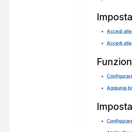
Imposta
Accedi alle
Accedi alle
Funzioni
Configurare
Aggiungi b
Impostaz
Configurare