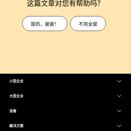
这篇文章对您有帮助吗？
是的，谢谢！
不完全是
小型企业
定价
大型企业
Webex 应用程序
Webex Suite
设备
Meetings
Calling
头戴式耳机
Calling
解决方案
Meetings