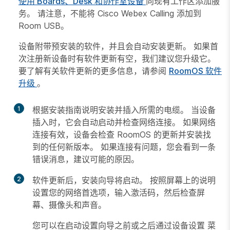
使用 Boards、Desk 和协作室设备
向现有工作区添加服
务。 请注意，不能将 Cisco Webex Calling 添加到
Room USB。
设备附带预安装的软件，并且会自动安装更新。 如果首
次注册新设备时有软件更新有空，我们建议您升级它。
要了解有关软件更新的更多信息，请参阅
RoomOS 软件
升级
。
1
根据安装指南说明安装并插入所需的电缆。 当设备
插入时，它会自动启动并检查网络连接。 如果网络
连接有效，设备会检查 RoomOS 的更新并安装找
到的任何新版本。 如果连接有问题，您会看到一条
错误消息，建议可能的原因。
2
软件更新后，安装向导将启动。 按照屏幕上的说明
设置您的网络首选项，输入激活码，然后检查屏
幕、摄像头和声音。
您可以在启动设置向导之前或之后通过设备设置
菜