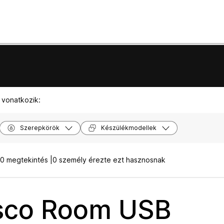
 vonatkozik:
Szerepkörök
Készülékmodellek
0 megtekintés |
0 személy érezte ezt hasznosnak
sco Room USB