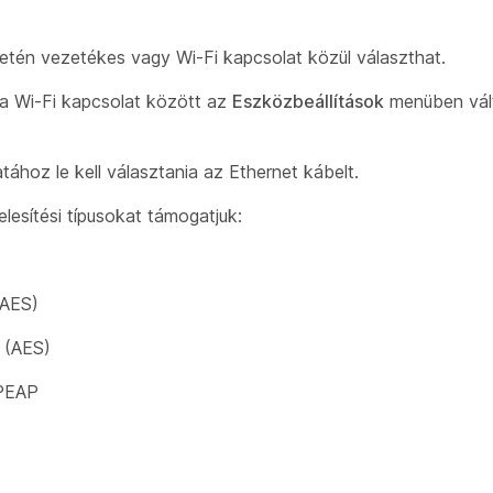
én vezetékes vagy Wi-Fi kapcsolat közül választhat.
a Wi-Fi kapcsolat között az
Eszközbeállítások
menüben vált
tához le kell választania az Ethernet kábelt.
lesítési típusokat támogatjuk:
AES)
(AES)
PEAP