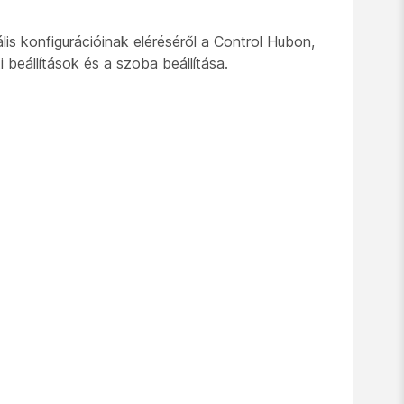
s konfigurációinak eléréséről a Control Hubon,
ti beállítások és a szoba beállítása.