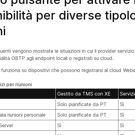
ibilità per diverse tipol
ni
uenti vengono mostrate le situazioni in cui il provider servizi
nalità OBTP agli endpoint locali o registrati su cloud.
 funziona su dispositivi che possono registrarsi al cloud We
zi per riunioni
Gestito da TMS con XE
Servizi
Solo pianificate da PT
Sì
ala riunioni personale
Solo pianificate da PT
Sì
Server
Sì
Sì