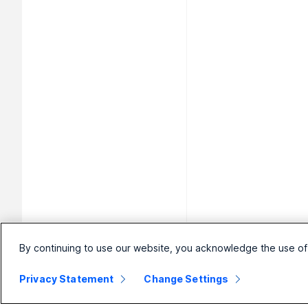
By continuing to use our website, you acknowledge the use of
Privacy Statement
Change Settings
Small Business
Aziendale