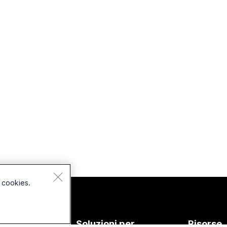
 cookies.
Dispositivi
Soluzioni per
Risorse