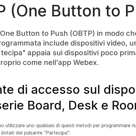
 (One Button to P
 One Button to Push (OBTP) in modo c
rogrammata include dispositivi video, u
ecipa" appaia sui dispositivi poco prima 
proprio come nell'app Webex.
te di accesso sul dispo
serie Board, Desk e Ro
no utilizzare uno qualsiasi di questi metodi per programmare riu
 dotati del pulsante "Partecipa":