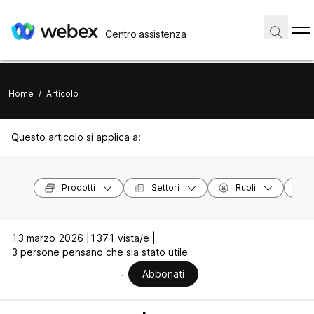
Centro assistenza
Home
/
Articolo
Questo articolo si applica a:
Prodotti
Settori
Ruoli
13 marzo 2026 |
1371 vista/e |
3 persone pensano che sia stato utile
Abbonati